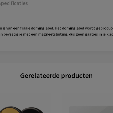
Specificaties
ien is van een fraaie dominglabel. Het dominglabel wordt geprodu
n bevestig je met een magneetsluiting, dus geen gaatjes in je kle
Gerelateerde producten