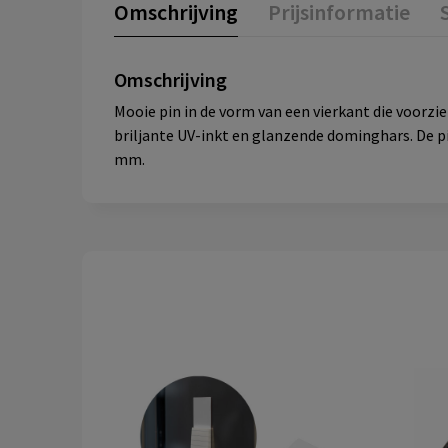
Omschrijving
Prijsinformatie
Omschrijving
Mooie pin in de vorm van een vierkant die voorz
briljante UV-inkt en glanzende dominghars. De pi
mm.