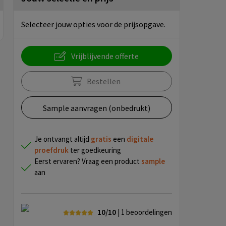
Selecteer jouw opties voor de prijsopgave.
Vrijblijvende offerte
Bestellen
Sample aanvragen (onbedrukt)
Je ontvangt altijd
gratis
een
digitale
proefdruk
ter goedkeuring
Eerst ervaren? Vraag een product
sample
aan
10/10
| 1
beoordelingen