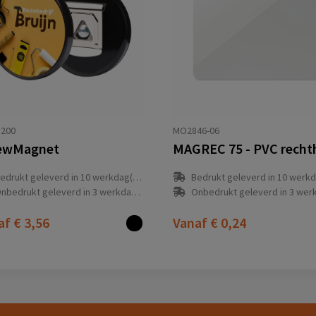
.200
MO2846-06
ewMagnet
edrukt geleverd in 10 werkdag(en)
Bedrukt geleverd in 10 werkdag
nbedrukt geleverd in 3 werkdag(en)
Onbedrukt geleverd in 3 werkdag
af
€ 3,56
Vanaf
€ 0,24