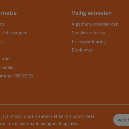
rmatie
Veilig winkelen
ons
Algemene voorwaarden
estelde vragen
Cookieverklaring
ct
Privacyverklaring
Disclaimer
sbrief
rbeleid
ummer: 28052992
ijf je in voor onze nieuwsbrief en mis nooit meer
van onze leuke aanbiedingen of updates.