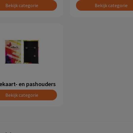
Bekijk categorie
Bekijk categorie
tekaart- en pashouders
Bekijk categorie