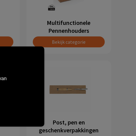
Multifunctionele
Pennenhouders
Bekijk categorie
van
Post, pen en
geschenkverpakkingen