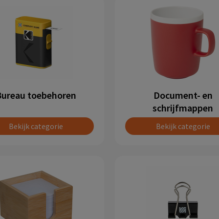
Bureau toebehoren
Document- en
schrijfmappen
Bekijk categorie
Bekijk categorie