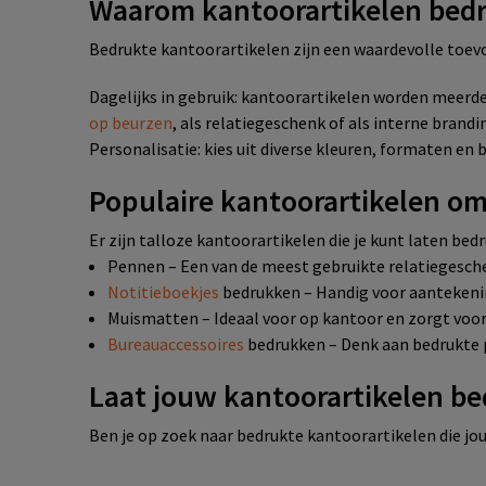
Waarom kantoorartikelen bed
Bedrukte kantoorartikelen zijn een waardevolle toev
Dagelijks in gebruik: kantoorartikelen worden meerder
op beurzen
, als relatiegeschenk of als interne brand
Personalisatie: kies uit diverse kleuren, formaten en
Populaire kantoorartikelen o
Er zijn talloze kantoorartikelen die je kunt laten bed
Pennen – Een van de meest gebruikte relatiegeschen
Notitieboekjes
bedrukken – Handig voor aantekeni
Muismatten – Ideaal voor op kantoor en zorgt voo
Bureauaccessoires
bedrukken – Denk aan bedrukte
Laat jouw kantoorartikelen b
Ben je op zoek naar bedrukte kantoorartikelen die 