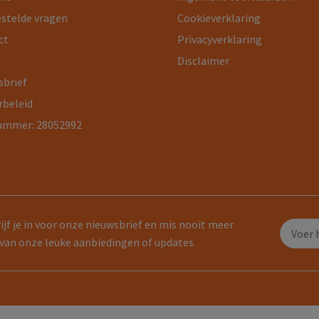
estelde vragen
Cookieverklaring
ct
Privacyverklaring
Disclaimer
sbrief
rbeleid
ummer: 28052992
ijf je in voor onze nieuwsbrief en mis nooit meer
van onze leuke aanbiedingen of updates.