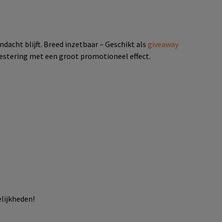
dacht blijft. Breed inzetbaar – Geschikt als
giveaway
nvestering met een groot promotioneel effect.
lijkheden!