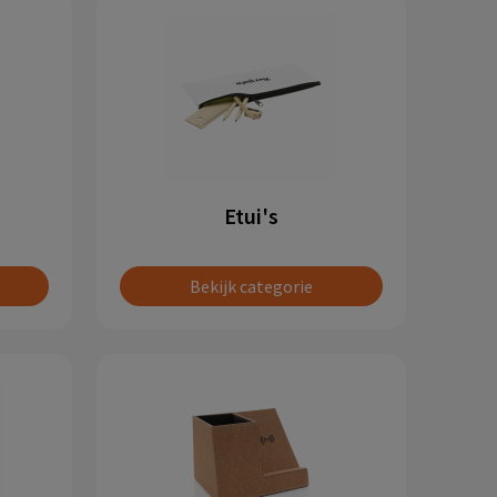
Etui's
Bekijk categorie