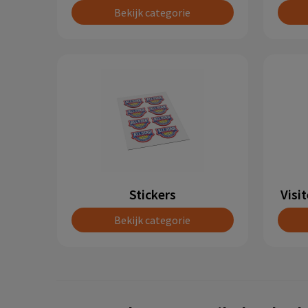
Bekijk categorie
Stickers
Visi
Bekijk categorie