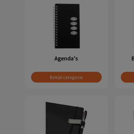
Agenda's
Bekijk categorie