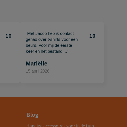
"Met Jacco heb ik contact
10
10
gehad over t-shirts voor een
beurs. Voor mij de eerste
keer en het bestand ..."
Mariëlle
15 april 2026
Blog
Handige accessoires voor in de tuin