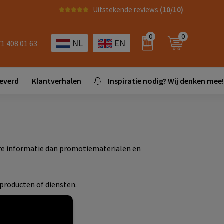
Uitstekende reviews
(10/10)
0
0
NL
EN
71 408 01 63
leverd
Klantverhalen
Inspiratie nodig? Wij denken mee!
dere informatie dan promotiematerialen en
 producten of diensten.