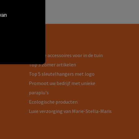
van
Blog
Handige accessoires voor in de tuin
Top 3 zomer artikelen
Top 5 sleutelhangers met logo
Promoot uw bedrijf met unieke
paraplu's
Ecologische producten
Luxe verzorging van Marie-Stella-Maris