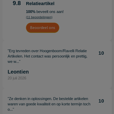
9.8
Relatieartikel
100%
beveelt ons aan!
(11 beoordelingen)
Beoordeel ons
"Erg tevreden over Hoogenboom/Ravelli Relatie
10
Artikelen. Het contact was persoonlijk en prettig,
we w..."
Leontien
20 juli 2026
"Ze denken in oplossingen. De bestelde artikelen
10
waren van goede kwaliteit en op korte termijn toch
o..."