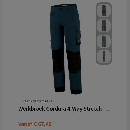
506114Anthracite21
Werkbroek Cordura 4-Way Stretch Redefined
Vanaf
€ 67,46