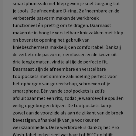
smartphonezak met klep geven je snel toegang tot
je tools. De afneembare D-ring, 2 afneembare en de
verbeterde pasvorm maken de werkbroek
functioneel én prettig om te dragen. Daarnaast
maken de in hoogte verstelbare kniezakken met klep
en bovenste opening het gebruik van
kniebeschermers makkelijk en comfortabel. Dankzij
de verbeterde pasvorm, riemlussen en de keuze uit
drie lengtematen, vind je altijd de perfecte fit.
Daarnaast zijn de afneembare en verstelbare
toolpockets met slimme zakindeling perfect voor
het opbergen van gereedschap, schroeven of je
smartphone. Eén van de toolpockets is zelfs
afsluitbaar met een rits, zodat je waardevolle spullen
veilig opgeborgen blijven. De toolpockets kun je
zowel aan de voorzijde als aan de zijkant van de broek
bevestigen, afhankelijk van je voorkeur en
werkzaamheden. Deze werkbroek is dankzij het Pro
Wash-label industrieel wasbaar tot 60°C en blijft