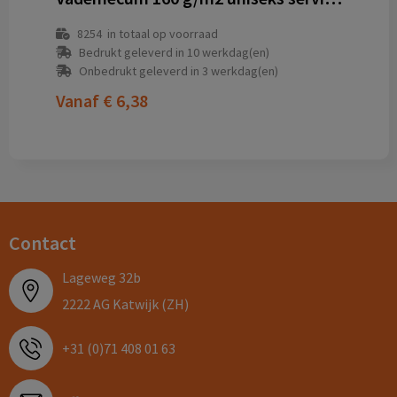
8254
in totaal op voorraad
Bedrukt geleverd in 10 werkdag(en)
Onbedrukt geleverd in 3 werkdag(en)
Vanaf
€ 6,38
Contact
Lageweg 32b
2222 AG Katwijk (ZH)
+31 (0)71 408 01 63