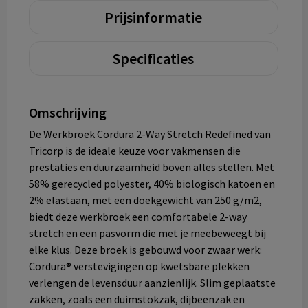
Prijsinformatie
Specificaties
Omschrijving
De Werkbroek Cordura 2-Way Stretch Redefined van
Tricorp is de ideale keuze voor vakmensen die
prestaties en duurzaamheid boven alles stellen. Met
58% gerecycled polyester, 40% biologisch katoen en
2% elastaan, met een doekgewicht van 250 g/m2,
biedt deze werkbroek een comfortabele 2-way
stretch en een pasvorm die met je meebeweegt bij
elke klus. Deze broek is gebouwd voor zwaar werk:
Cordura® verstevigingen op kwetsbare plekken
verlengen de levensduur aanzienlijk. Slim geplaatste
zakken, zoals een duimstokzak, dijbeenzak en