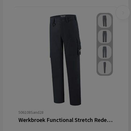
506108Sand28
Werkbroek Functional Stretch Redefined