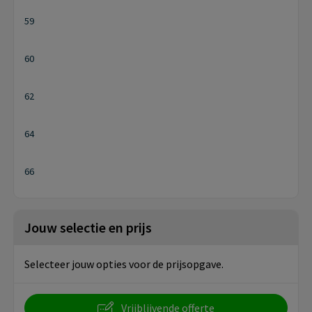
59
60
62
64
66
Jouw selectie en prijs
Selecteer jouw opties voor de prijsopgave.
Vrijblijvende offerte