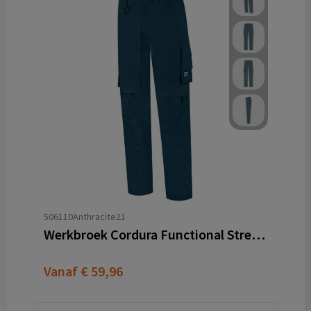
506110Anthracite21
Werkbroek Cordura Functional Stretch Redefined
Vanaf
€ 59,96