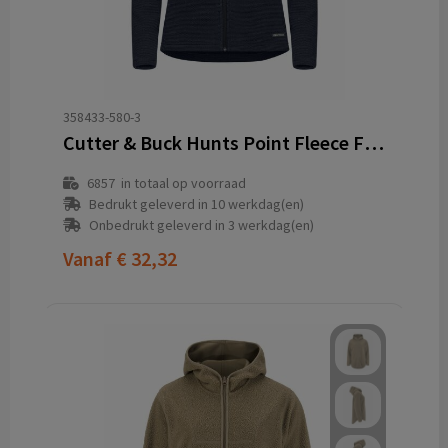
358433-580-3
Cutter & Buck Hunts Point Fleece Full Zip Dames
6857
in totaal op voorraad
Bedrukt geleverd in 10 werkdag(en)
Onbedrukt geleverd in 3 werkdag(en)
Vanaf
€ 32,32