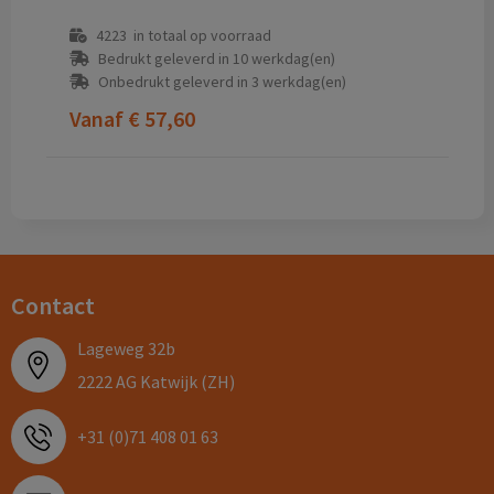
4223
in totaal op voorraad
Bedrukt geleverd in 10 werkdag(en)
Onbedrukt geleverd in 3 werkdag(en)
Vanaf
€ 57,60
Contact
Lageweg 32b
2222 AG Katwijk (ZH)
+31 (0)71 408 01 63