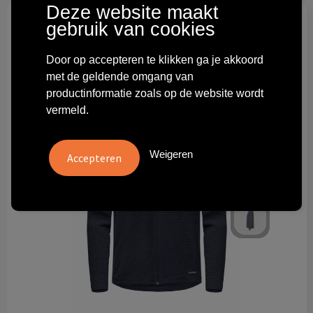
Deze website maakt
Technologie & gadgets
gebruik van cookies
Themageschenken
Door op accepteren te klikken ga je akkoord
met de geldende omgang van
Overig
productinformatie zoals op de website wordt
vermeld.
Weigeren