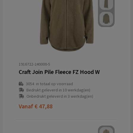
1916722-240000-5
Craft Join Pile Fleece FZ Hood W
3054
in totaal op voorraad
Bedrukt geleverd in 10 werkdag(en)
Onbedrukt geleverd in 3 werkdag(en)
Vanaf
€ 47,88