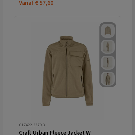
Vanaf
€ 57,60
C17422-2370-3
Craft Urban Fleece Jacket W