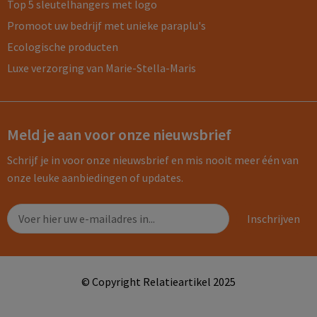
Top 5 sleutelhangers met logo
Promoot uw bedrijf met unieke paraplu's
Ecologische producten
Luxe verzorging van Marie-Stella-Maris
Meld je aan voor onze nieuwsbrief
Schrijf je in voor onze nieuwsbrief en mis nooit meer één van
onze leuke aanbiedingen of updates.
© Copyright Relatieartikel 2025