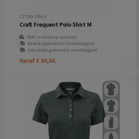
C17239-1050-3
Craft Frequent Polo Shirt M
5644
in totaal op voorraad
Bedrukt geleverd in 10 werkdag(en)
Onbedrukt geleverd in 3 werkdag(en)
Vanaf
€ 34,56