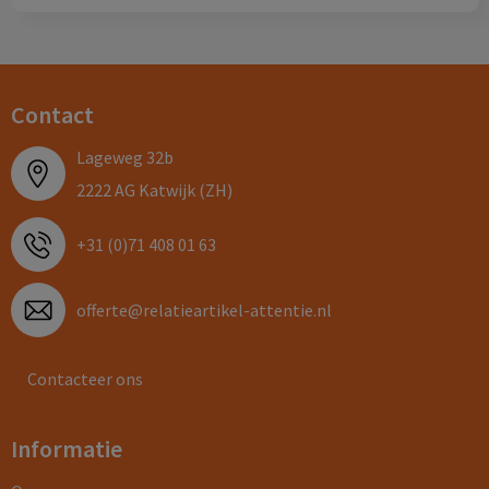
Contact
Lageweg 32b
2222 AG Katwijk (ZH)
+31 (0)71 408 01 63
offerte@relatieartikel-attentie.nl
Contacteer ons
Informatie