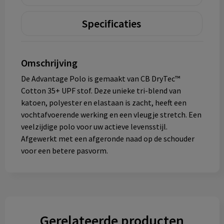
Specificaties
Omschrijving
De Advantage Polo is gemaakt van CB DryTec™
Cotton 35+ UPF stof. Deze unieke tri-blend van
katoen, polyester en elastaan is zacht, heeft een
vochtafvoerende werking en een vleugje stretch. Een
veelzijdige polo voor uw actieve levensstijl.
Afgewerkt met een afgeronde naad op de schouder
voor een betere pasvorm.
Gerelateerde producten