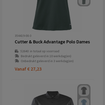
354419-00-3
Cutter & Buck Advantage Polo Dames
52640
in totaal op voorraad
Bedrukt geleverd in 10 werkdag(en)
Onbedrukt geleverd in 3 werkdag(en)
Vanaf
€ 27,23