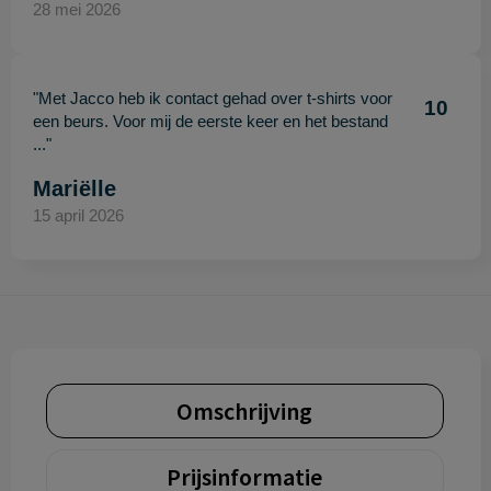
28 mei 2026
"Met Jacco heb ik contact gehad over t-shirts voor
10
een beurs. Voor mij de eerste keer en het bestand
..."
Mariëlle
15 april 2026
Omschrijving
Prijsinformatie