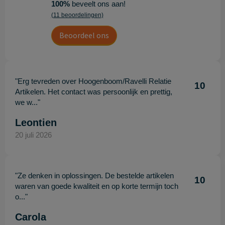
100%
beveelt ons aan!
(11 beoordelingen)
Beoordeel ons
"Erg tevreden over Hoogenboom/Ravelli Relatie
10
Artikelen. Het contact was persoonlijk en prettig,
we w..."
Leontien
20 juli 2026
"Ze denken in oplossingen. De bestelde artikelen
10
waren van goede kwaliteit en op korte termijn toch
o..."
Carola