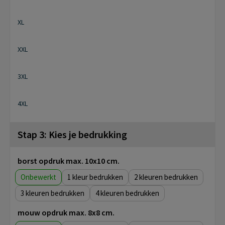
XL
XXL
3XL
4XL
Stap 3: Kies je bedrukking
borst opdruk max. 10x10 cm.
Onbewerkt
1
2
3
4
mouw opdruk max. 8x8 cm.