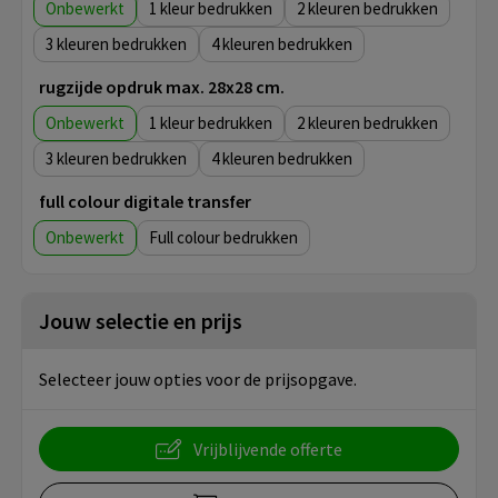
Onbewerkt
1
2
3
4
rugzijde opdruk max. 28x28 cm.
Onbewerkt
1
2
3
4
full colour digitale transfer
Onbewerkt
Full colour
Jouw selectie en prijs
Selecteer jouw opties voor de prijsopgave.
Vrijblijvende offerte