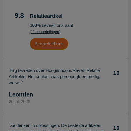
9.8
Relatieartikel
100%
beveelt ons aan!
(11 beoordelingen)
Beoordeel ons
"Erg tevreden over Hoogenboom/Ravelli Relatie
10
Artikelen. Het contact was persoonlijk en prettig,
we w..."
Leontien
20 juli 2026
"Ze denken in oplossingen. De bestelde artikelen
10