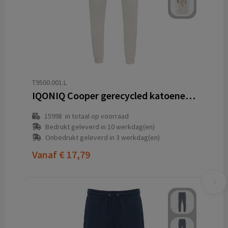
T9500.001.L
IQONIQ Cooper gerecycled katoenen joggingbroek
15998
in totaal op voorraad
Bedrukt geleverd in 10 werkdag(en)
Onbedrukt geleverd in 3 werkdag(en)
Vanaf
€ 17,79