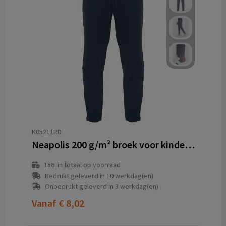
K05211RD
Neapolis 200 g/m² broek voor kinderen
156
in totaal op voorraad
Bedrukt geleverd in 10 werkdag(en)
Onbedrukt geleverd in 3 werkdag(en)
Vanaf
€ 8,02