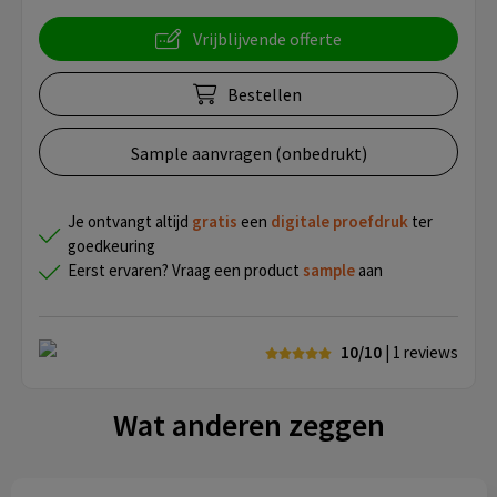
Vrijblijvende offerte
Bestellen
Sample aanvragen (onbedrukt)
Je ontvangt altijd
gratis
een
digitale proefdruk
ter
goedkeuring
Eerst ervaren? Vraag een product
sample
aan
10/10
| 1
reviews
Wat anderen zeggen