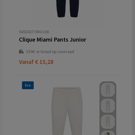
0201027-580-100
Clique Miami Pants Junior
5396
in totaal op voorraad
Vanaf
€ 15,28
Eco