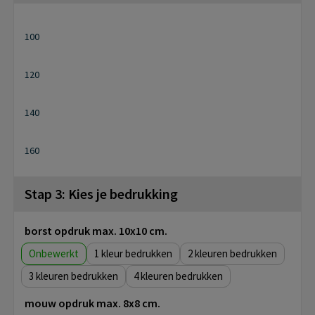
100
120
140
160
Stap 3: Kies je bedrukking
borst opdruk max. 10x10 cm.
Onbewerkt
1
2
3
4
mouw opdruk max. 8x8 cm.