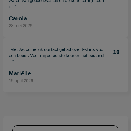
waren van goede kwaliteit en op korte termijn toch
o..."
Carola
28 mei 2026
"Met Jacco heb ik contact gehad over t-shirts voor
10
een beurs. Voor mij de eerste keer en het bestand
..."
Mariëlle
15 april 2026