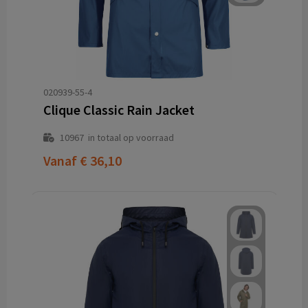
020939-55-4
Clique Classic Rain Jacket
10967
in totaal op voorraad
Vanaf
€ 36,10