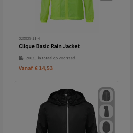
020929-11-4
Clique Basic Rain Jacket
20621
in totaal op voorraad
Vanaf
€ 14,53