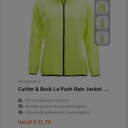
351419-101-3
Cutter & Buck La Push Rain Jacket Dames
876
in totaal op voorraad
Bedrukt geleverd in 10 werkdag(en)
Onbedrukt geleverd in 3 werkdag(en)
Vanaf
€ 51,79