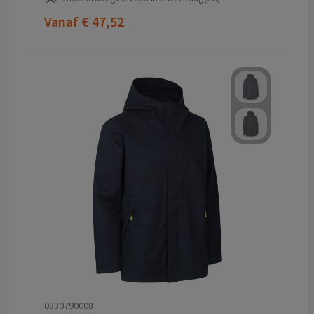
Vanaf
€ 47,52
0830790008