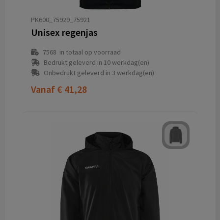
PK600_75929_75921
Unisex regenjas
7568
in totaal op voorraad
Bedrukt geleverd in 10 werkdag(en)
Onbedrukt geleverd in 3 werkdag(en)
Vanaf
€ 41,28