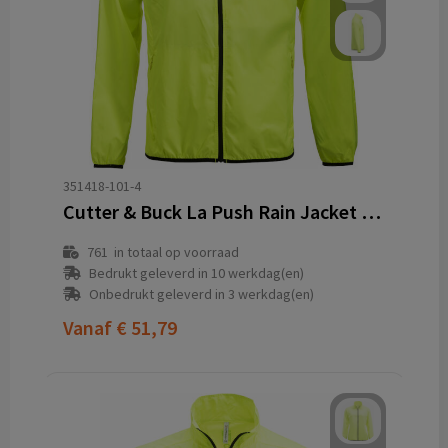
351418-101-4
Cutter & Buck La Push Rain Jacket Heren
761
in totaal op voorraad
Bedrukt geleverd in 10 werkdag(en)
Onbedrukt geleverd in 3 werkdag(en)
Vanaf
€ 51,79