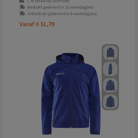
1
in totaal op voorraad
Bedrukt geleverd in 10 werkdag(en)
Onbedrukt geleverd in 3 werkdag(en)
Vanaf
€ 51,79