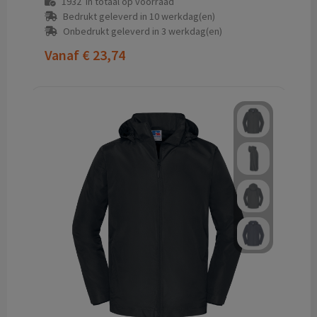
1932
in totaal op voorraad
Bedrukt geleverd in 10 werkdag(en)
Onbedrukt geleverd in 3 werkdag(en)
Vanaf
€ 23,74