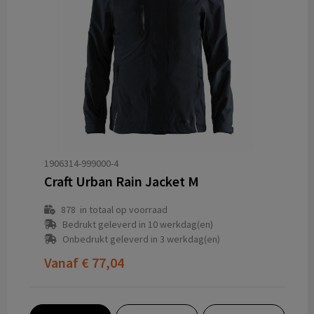
1906314-999000-4
Craft Urban Rain Jacket M
878
in totaal op voorraad
Bedrukt geleverd in 10 werkdag(en)
Onbedrukt geleverd in 3 werkdag(en)
Vanaf
€ 77,04