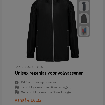
PA250_90504_90496
Unisex regenjas voor volwassenen
3012
in totaal op voorraad
Bedrukt geleverd in 10 werkdag(en)
Onbedrukt geleverd in 3 werkdag(en)
Vanaf
€ 16,22