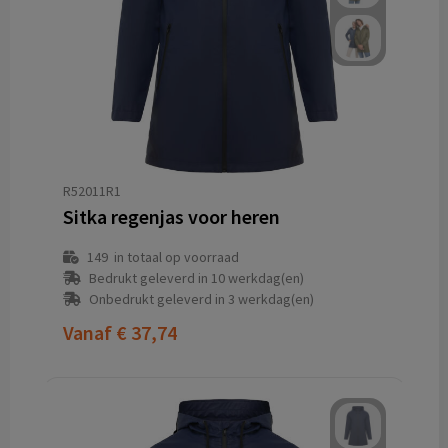
R52011R1
Sitka regenjas voor heren
149
in totaal op voorraad
Bedrukt geleverd in 10 werkdag(en)
Onbedrukt geleverd in 3 werkdag(en)
Vanaf
€ 37,74