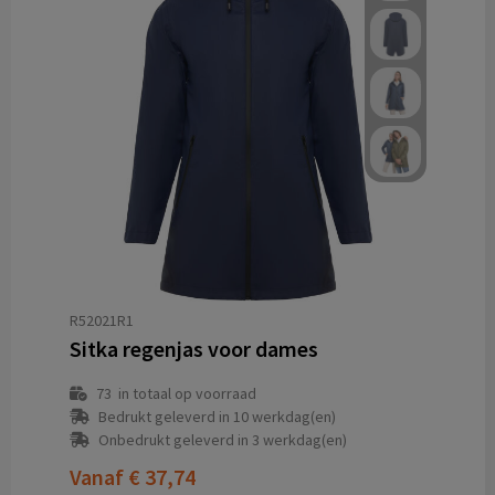
R52021R1
Sitka regenjas voor dames
73
in totaal op voorraad
Bedrukt geleverd in 10 werkdag(en)
Onbedrukt geleverd in 3 werkdag(en)
Vanaf
€ 37,74