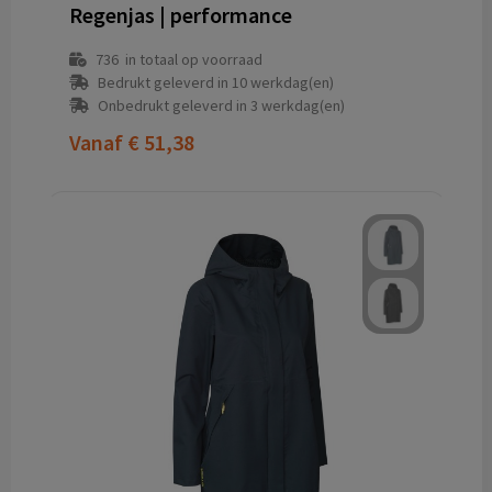
Regenjas | performance
736
in totaal op voorraad
Bedrukt geleverd in 10 werkdag(en)
Onbedrukt geleverd in 3 werkdag(en)
Vanaf
€ 51,38