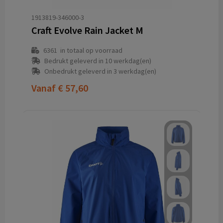
1913819-346000-3
Craft Evolve Rain Jacket M
6361
in totaal op voorraad
Bedrukt geleverd in 10 werkdag(en)
Onbedrukt geleverd in 3 werkdag(en)
Vanaf
€ 57,60