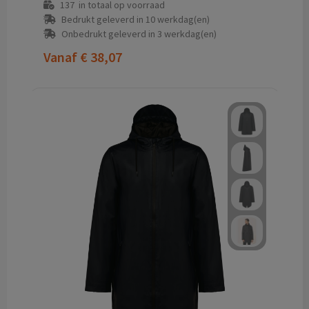
137
in totaal op voorraad
Bedrukt geleverd in 10 werkdag(en)
Onbedrukt geleverd in 3 werkdag(en)
Vanaf
€ 38,07