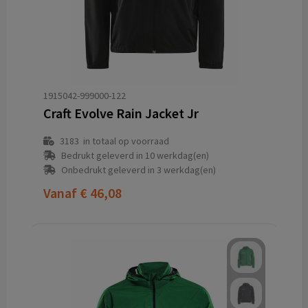
1915042-999000-122
Craft Evolve Rain Jacket Jr
3183
in totaal op voorraad
Bedrukt geleverd in 10 werkdag(en)
Onbedrukt geleverd in 3 werkdag(en)
Vanaf
€ 46,08