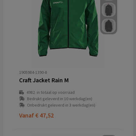
1905984-1390-8
Craft Jacket Rain M
4982
in totaal op voorraad
Bedrukt geleverd in 10 werkdag(en)
Onbedrukt geleverd in 3 werkdag(en)
Vanaf
€ 47,52