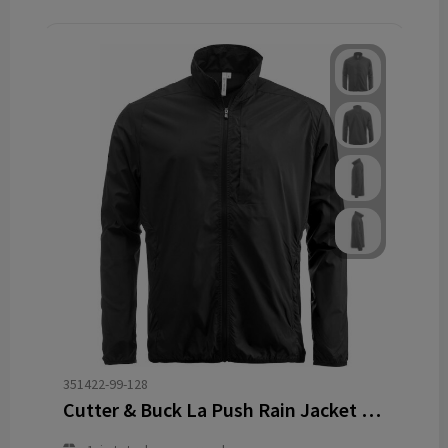
351422-99-128
Cutter & Buck La Push Rain Jacket Junior