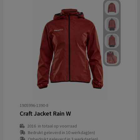
1905996-1390-8
Craft Jacket Rain W
2016
in totaal op voorraad
Bedrukt geleverd in 10 werkdag(en)
Onbedrukt geleverd in 3 werkdag(en)