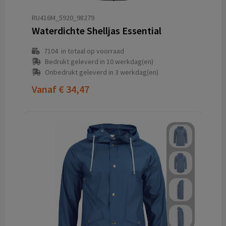
RU416M_5920_98279
Waterdichte Shelljas Essential
7104
in totaal op voorraad
Bedrukt geleverd in 10 werkdag(en)
Onbedrukt geleverd in 3 werkdag(en)
Vanaf
€ 34,47