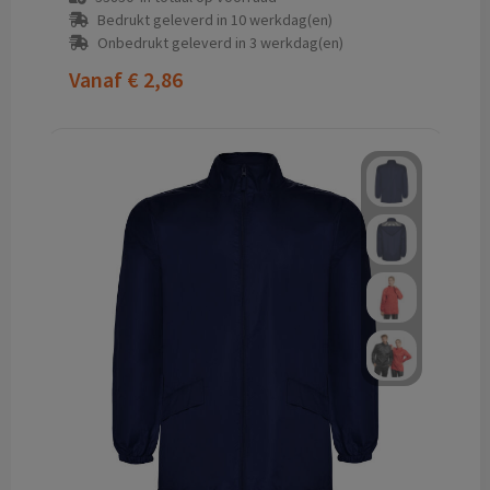
Bedrukt geleverd in 10 werkdag(en)
Onbedrukt geleverd in 3 werkdag(en)
Vanaf
€ 2,86