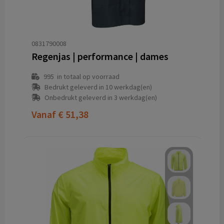
0831790008
Regenjas | performance | dames
995
in totaal op voorraad
Bedrukt geleverd in 10 werkdag(en)
Onbedrukt geleverd in 3 werkdag(en)
Vanaf
€ 51,38