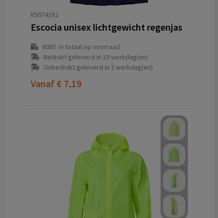
R50741R1
Escocia unisex lichtgewicht regenjas
6085
in totaal op voorraad
Bedrukt geleverd in 10 werkdag(en)
Onbedrukt geleverd in 3 werkdag(en)
Vanaf
€ 7,19