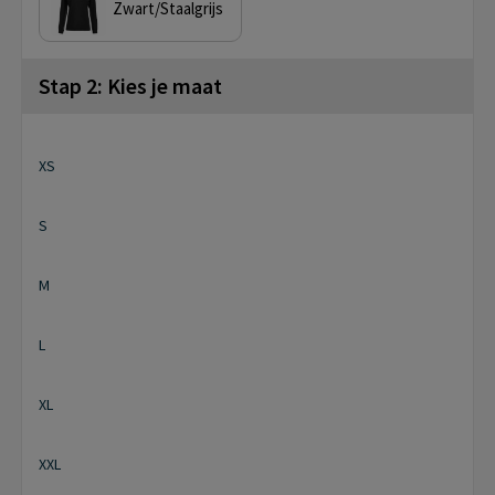
Zwart/Staalgrijs
Stap 2: Kies je maat
XS
S
M
L
XL
XXL