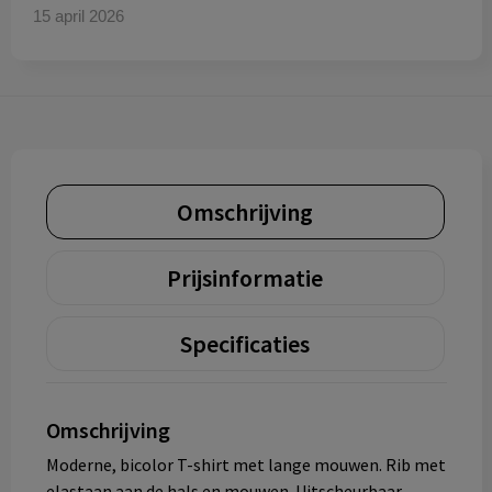
15 april 2026
Omschrijving
Prijsinformatie
Specificaties
Omschrijving
Moderne, bicolor T-shirt met lange mouwen. Rib met
elastaan aan de hals en mouwen. Uitscheurbaar