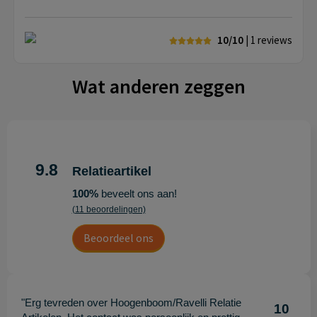
10/10
| 1
reviews
Wat anderen zeggen
9.8
Relatieartikel
100%
beveelt ons aan!
(11 beoordelingen)
Beoordeel ons
"Erg tevreden over Hoogenboom/Ravelli Relatie
10