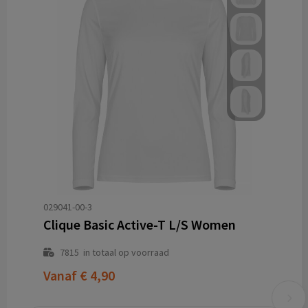
029041-00-3
Clique Basic Active-T L/S Women
7815
in totaal op voorraad
Vanaf
€ 4,90