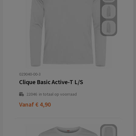
029040-00-3
Clique Basic Active-T L/S
22046
in totaal op voorraad
Vanaf
€ 4,90