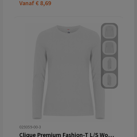
Vanaf
€ 8,69
029359-00-3
Clique Premium Fashion-T L/S Women