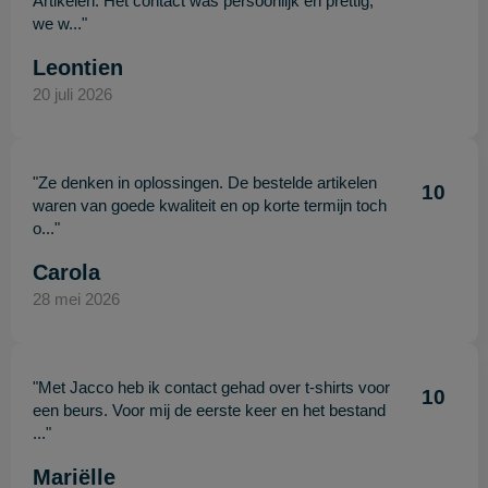
Artikelen. Het contact was persoonlijk en prettig,
we w..."
Leontien
20 juli 2026
"Ze denken in oplossingen. De bestelde artikelen
10
waren van goede kwaliteit en op korte termijn toch
o..."
Carola
28 mei 2026
"Met Jacco heb ik contact gehad over t-shirts voor
10
een beurs. Voor mij de eerste keer en het bestand
..."
Mariëlle