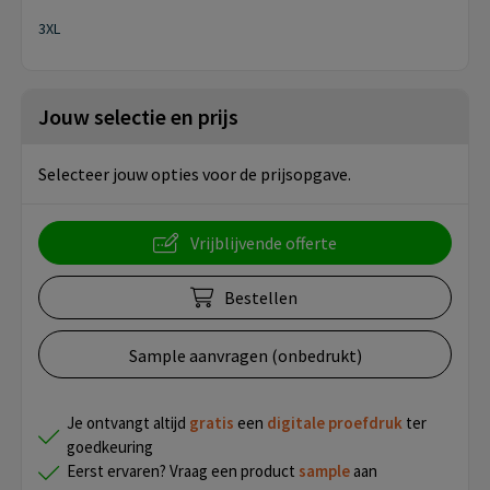
3XL
Jouw selectie en prijs
Selecteer jouw opties voor de prijsopgave.
Vrijblijvende offerte
Bestellen
Sample aanvragen (onbedrukt)
Je ontvangt altijd
gratis
een
digitale proefdruk
ter
goedkeuring
Eerst ervaren? Vraag een product
sample
aan