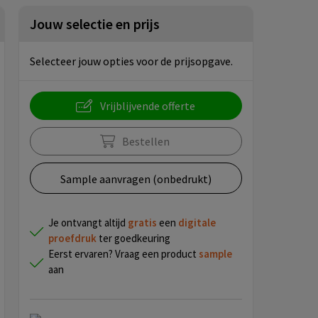
Jouw selectie en prijs
Selecteer jouw opties voor de prijsopgave.
Vrijblijvende offerte
Bestellen
Sample aanvragen (onbedrukt)
Je ontvangt altijd
gratis
een
digitale
proefdruk
ter goedkeuring
Eerst ervaren? Vraag een product
sample
aan