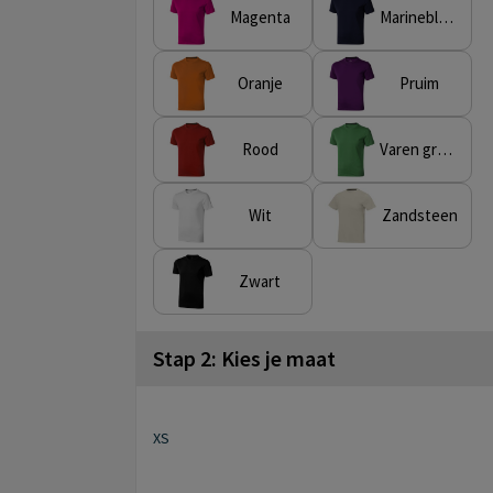
Magenta
Marineblauw
Oranje
Pruim
Rood
Varen groen
Wit
Zandsteen
Zwart
Stap 2: Kies je maat
XS