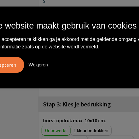
S
M
 website maakt gebruik van cookies
L
 accepteren te klikken ga je akkoord met de geldende omgang 
informatie zoals op de website wordt vermeld.
XL
Weigeren
XXL
3XL
Stap 3: Kies je bedrukking
borst opdruk max. 10x10 cm.
Onbewerkt
1