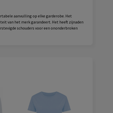
tabele aanvulling op elke garderobe. Het
teit van het merk garandeert. Het heeft zijnaden
erstevigde schouders voor een ononderbroken