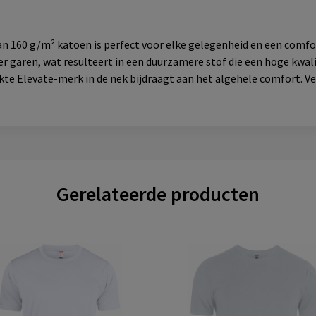
 160 g/m² katoen is perfect voor elke gelegenheid en een comfor
r garen, wat resulteert in een duurzamere stof die een hoge kwali
te Elevate-merk in de nek bijdraagt aan het algehele comfort. V
Gerelateerde producten