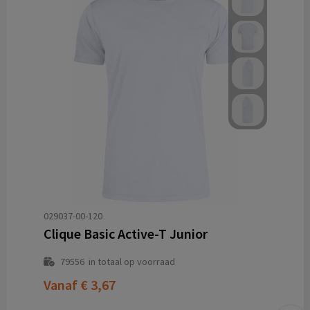
029037-00-120
Clique Basic Active-T Junior
79556
in totaal op voorraad
Vanaf
€ 3,67