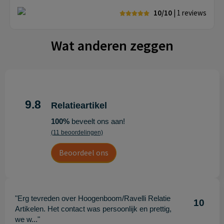
10/10
| 1
reviews
Wat anderen zeggen
9.8
Relatieartikel
100%
beveelt ons aan!
(11 beoordelingen)
Beoordeel ons
"Erg tevreden over Hoogenboom/Ravelli Relatie
10
Artikelen. Het contact was persoonlijk en prettig,
we w..."