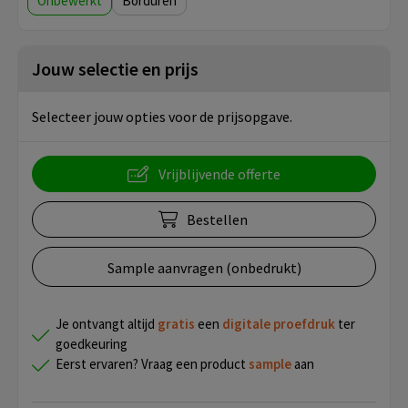
Onbewerkt
Borduren
Jouw selectie en prijs
Selecteer jouw opties voor de prijsopgave.
Vrijblijvende offerte
Bestellen
Sample aanvragen (onbedrukt)
Je ontvangt altijd
gratis
een
digitale proefdruk
ter
goedkeuring
Eerst ervaren? Vraag een product
sample
aan