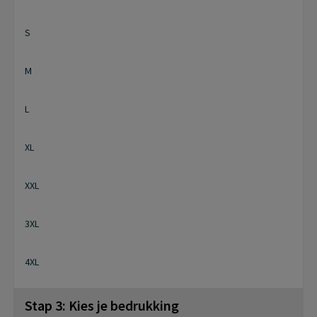
S
M
L
XL
XXL
3XL
4XL
Stap 3: Kies je bedrukking