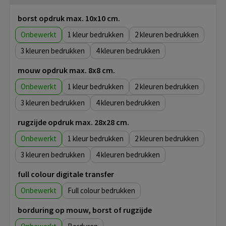
borst opdruk max. 10x10 cm.
Onbewerkt
1
2
3
4
mouw opdruk max. 8x8 cm.
Onbewerkt
1
2
3
4
rugzijde opdruk max. 28x28 cm.
Onbewerkt
1
2
3
4
full colour digitale transfer
Onbewerkt
Full colour
borduring op mouw, borst of rugzijde