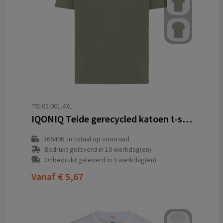
T9105.001.4XL
IQONIQ Teide gerecycled katoen t-shirt
366496
in totaal op voorraad
Bedrukt geleverd in 10 werkdag(en)
Onbedrukt geleverd in 3 werkdag(en)
Vanaf
€ 5,67