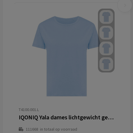
T4100.001.L
IQONIQ Yala dames lichtgewicht gerecycled katoen t-shirt
111668
in totaal op voorraad