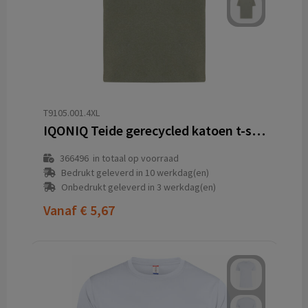
T9105.001.4XL
IQONIQ Teide gerecycled katoen t-shirt
366496
in totaal op voorraad
Bedrukt geleverd in 10 werkdag(en)
Onbedrukt geleverd in 3 werkdag(en)
Vanaf
€ 5,67