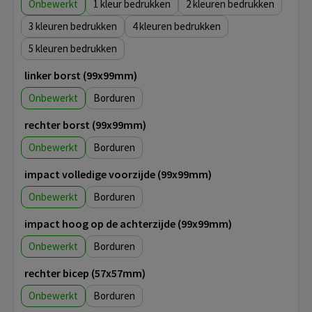
Onbewerkt
1
2
3
4
5
linker borst (99x99mm)
Onbewerkt
Borduren
rechter borst (99x99mm)
Onbewerkt
Borduren
impact volledige voorzijde (99x99mm)
Onbewerkt
Borduren
impact hoog op de achterzijde (99x99mm)
Onbewerkt
Borduren
rechter bicep (57x57mm)
Onbewerkt
Borduren