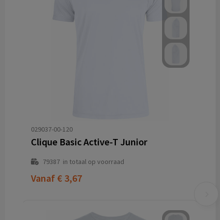
029037-00-120
Clique Basic Active-T Junior
79387
in totaal op voorraad
Vanaf
€ 3,67