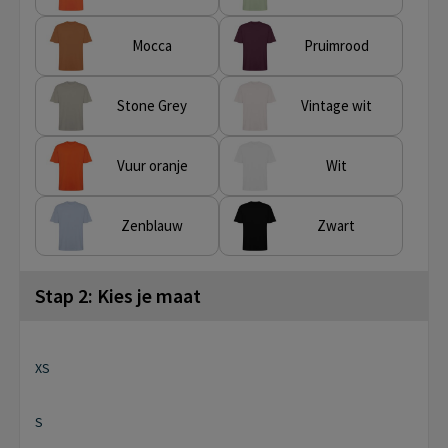
Mocca
Pruimrood
Stone Grey
Vintage wit
Vuur oranje
Wit
Zenblauw
Zwart
Stap 2: Kies je maat
XS
S