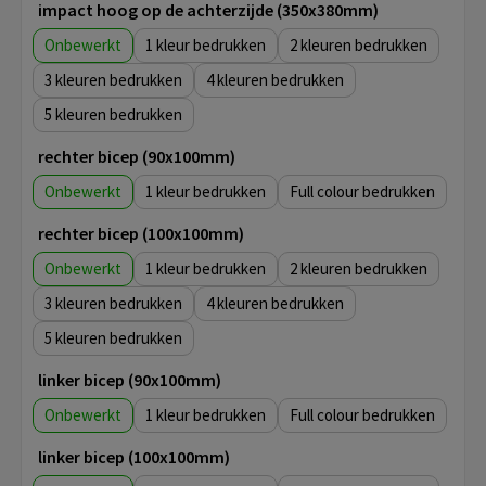
impact hoog op de achterzijde (350x380mm)
Onbewerkt
1
2
3
4
5
rechter bicep (90x100mm)
Onbewerkt
1
Full colour
rechter bicep (100x100mm)
Onbewerkt
1
2
3
4
5
linker bicep (90x100mm)
Onbewerkt
1
Full colour
linker bicep (100x100mm)