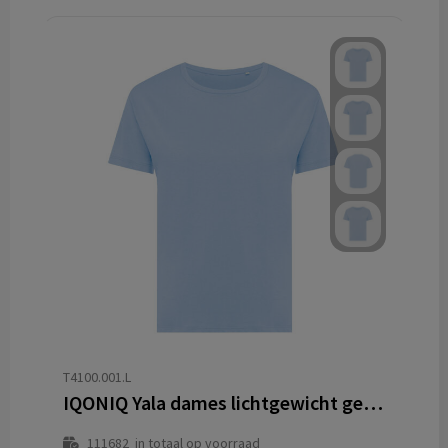
T4100.001.L
IQONIQ Yala dames lichtgewicht gerecycled katoen t-shirt
111682
in totaal op voorraad