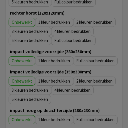
5
Full colour
rechter borst (120x120mm)
Onbewerkt
1
2
3
4
5
Full colour
impact volledige voorzijde (280x230mm)
Onbewerkt
1
Full colour
impact volledige voorzijde (350x380mm)
Onbewerkt
1
2
3
4
5
impact hoog op de achterzijde (280x230mm)
Onbewerkt
1
Full colour