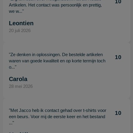
10
Artikelen. Het contact was persoonlijk en prettig,
we w..."
Leontien
20 juli 2026
"Ze denken in oplossingen. De bestelde artikelen
10
waren van goede kwaliteit en op korte termijn toch
o..."
Carola
28 mei 2026
"Met Jacco heb ik contact gehad over t-shirts voor
10
een beurs. Voor mij de eerste keer en het bestand
..."