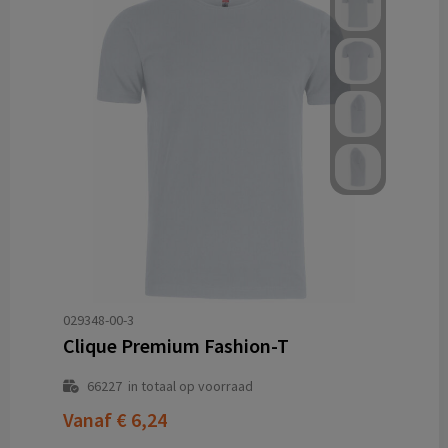
029348-00-3
Clique Premium Fashion-T
66227
in totaal op voorraad
Vanaf
€ 6,24