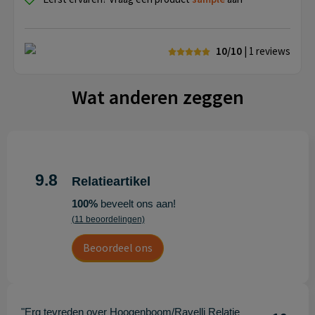
10/10
| 1
reviews
Wat anderen zeggen
9.8
Relatieartikel
100%
beveelt ons aan!
(11 beoordelingen)
Beoordeel ons
"Erg tevreden over Hoogenboom/Ravelli Relatie