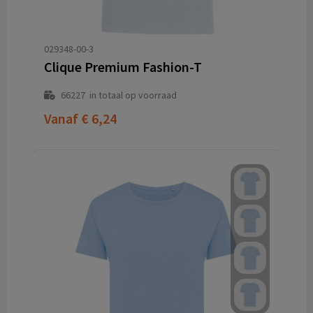
029348-00-3
Clique Premium Fashion-T
66227
in totaal op voorraad
Vanaf
€ 6,24