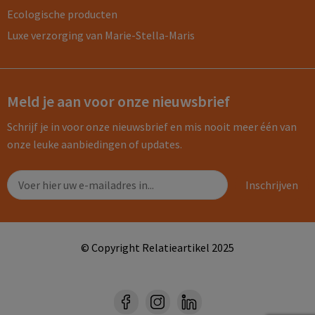
Ecologische producten
Luxe verzorging van Marie-Stella-Maris
Meld je aan voor onze nieuwsbrief
Schrijf je in voor onze nieuwsbrief en mis nooit meer één van
onze leuke aanbiedingen of updates.
© Copyright Relatieartikel 2025