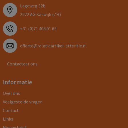
Lageweg 32b
2222 AG Katwijk (ZH)
+31 (0)71 408 01 63
offerte@relatieartikel-attentie.nl
Contacteer ons
Informatie
Over ons
Veelgestelde vragen
Contact
Links
Nieuwsbrief