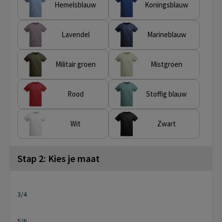
Hemelsblauw
Koningsblauw
Lavendel
Marineblauw
Militair groen
Mistgroen
Rood
Stoffig blauw
Wit
Zwart
Stap 2: Kies je maat
3/4
5/6