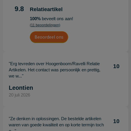
9.8
Relatieartikel
100%
beveelt ons aan!
(11 beoordelingen)
Beoordeel ons
"Erg tevreden over Hoogenboom/Ravelli Relatie
10
Artikelen. Het contact was persoonlijk en prettig,
we w..."
Leontien
20 juli 2026
"Ze denken in oplossingen. De bestelde artikelen
10
waren van goede kwaliteit en op korte termijn toch
o..."