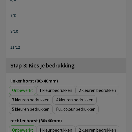
7/8
9/10
11/12
Stap 3: Kies je bedrukking
linker borst (80x40mm)
Onbewerkt
1
2
3
4
5
Full colour
rechter borst (80x40mm)
Onbewerkt
1
2