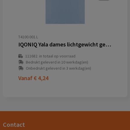
T4100.001.L
IQONIQ Yala dames lichtgewicht gerecycled katoen t-shirt
111682
in totaal op voorraad
Bedrukt geleverd in 10 werkdag(en)
Onbedrukt geleverd in 3 werkdag(en)
Vanaf
€ 4,24
Contact