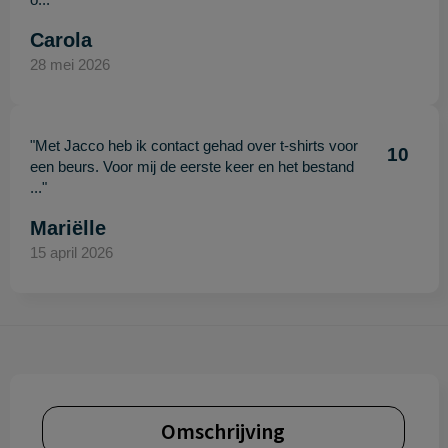
Carola
28 mei 2026
"Met Jacco heb ik contact gehad over t-shirts voor
10
een beurs. Voor mij de eerste keer en het bestand
..."
Mariëlle
15 april 2026
Omschrijving