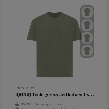
T9105.001.4XL
IQONIQ Teide gerecycled katoen t-shirt
366496
in totaal op voorraad