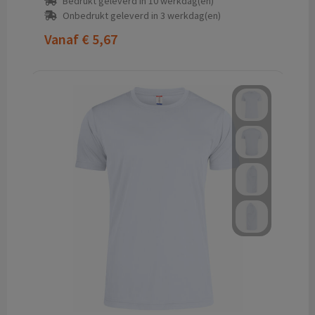
Bedrukt geleverd in 10 werkdag(en)
Onbedrukt geleverd in 3 werkdag(en)
Vanaf
€ 5,67