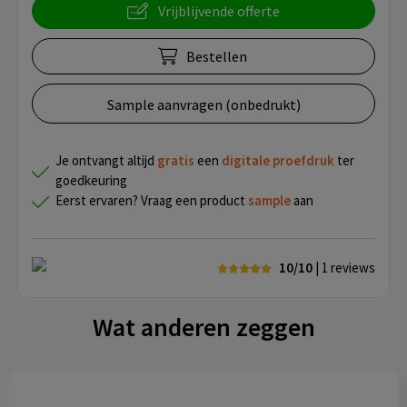
Vrijblijvende offerte
Bestellen
Sample aanvragen (onbedrukt)
Je ontvangt altijd
gratis
een
digitale proefdruk
ter
goedkeuring
Eerst ervaren? Vraag een product
sample
aan
10/10
| 1
reviews
Wat anderen zeggen