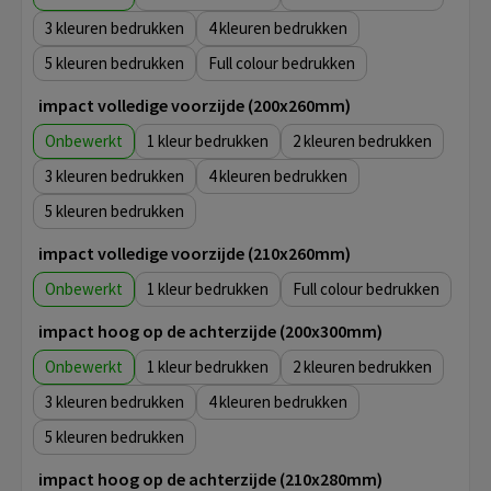
3
4
5
Full colour
impact volledige voorzijde (200x260mm)
Onbewerkt
1
2
3
4
5
impact volledige voorzijde (210x260mm)
Onbewerkt
1
Full colour
impact hoog op de achterzijde (200x300mm)
Onbewerkt
1
2
3
4
5
impact hoog op de achterzijde (210x280mm)