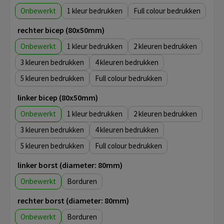
Onbewerkt
1
Full colour
rechter bicep (80x50mm)
Onbewerkt
1
2
3
4
5
Full colour
linker bicep (80x50mm)
Onbewerkt
1
2
3
4
5
Full colour
linker borst (diameter: 80mm)
Onbewerkt
Borduren
rechter borst (diameter: 80mm)
Onbewerkt
Borduren