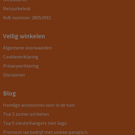
Retourbeleid
KvK nummer: 28052992
Veilig winkelen
Algemene voorwaarden
Cookieverklaring
Privacyverklaring
Disclaimer
Blog
Handige accessoires voor in de tuin
Top 3 zomer artikelen
Top 5 sleutelhangers met logo
Promoot uw bedrijf met unieke paraplu's