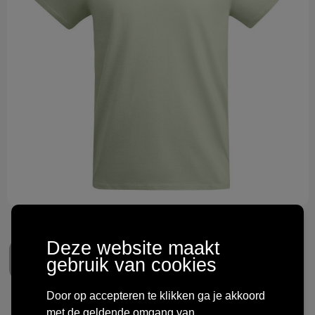
Technologie & gadgets
Themageschenken
Overig
Deze website maakt
gebruik van cookies
Door op accepteren te klikken ga je akkoord
met de geldende omgang van