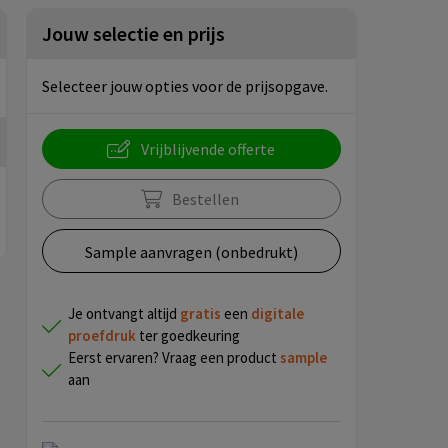
Jouw selectie en prijs
Selecteer jouw opties voor de prijsopgave.
Vrijblijvende offerte
Bestellen
Sample aanvragen (onbedrukt)
Je ontvangt altijd
gratis
een
digitale
proefdruk
ter goedkeuring
Eerst ervaren? Vraag een product
sample
aan