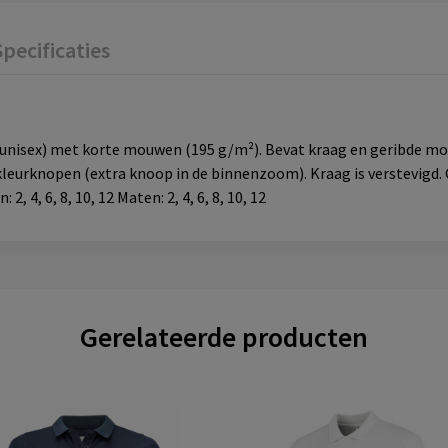
Specificaties
(unisex) met korte mouwen (195 g/m²). Bevat kraag en geribde mo
 kleurknopen (extra knoop in de binnenzoom). Kraag is verstevigd.
 4, 6, 8, 10, 12 Maten: 2, 4, 6, 8, 10, 12
Gerelateerde producten