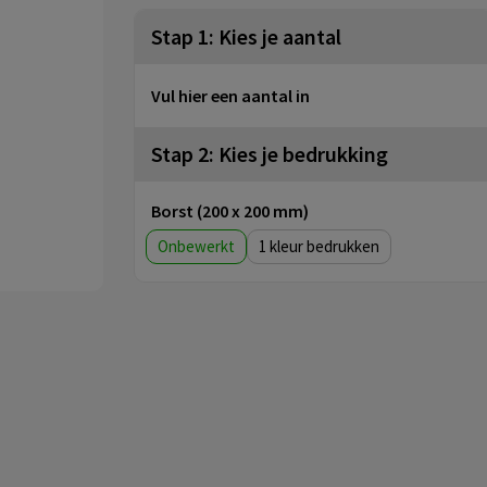
Stap 1: Kies je aantal
Vul hier een aantal in
Stap 2: Kies je bedrukking
Borst (200 x 200 mm)
Onbewerkt
1