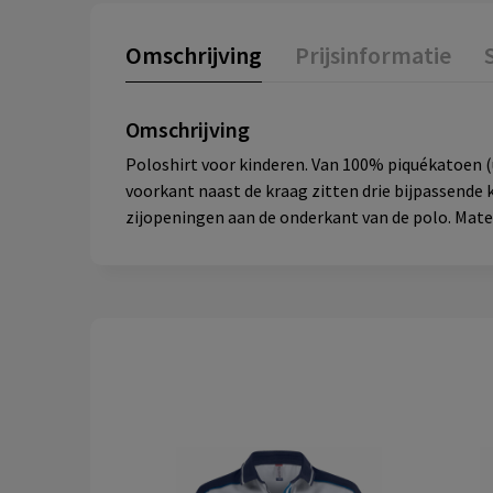
Omschrijving
Prijsinformatie
Omschrijving
Poloshirt voor kinderen. Van 100% piquékatoen 
voorkant naast de kraag zitten drie bijpassende
zijopeningen aan de onderkant van de polo. Maten: 2,