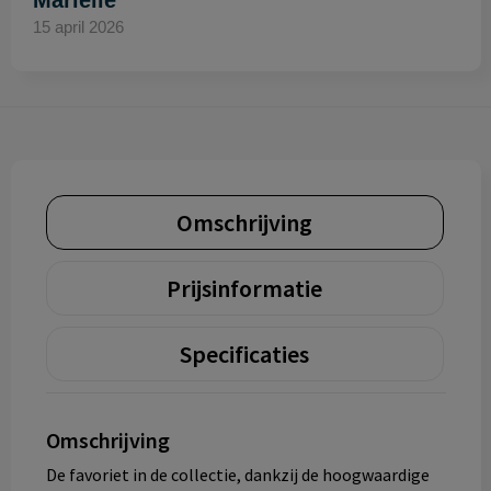
Mariëlle
15 april 2026
Omschrijving
Prijsinformatie
Specificaties
Omschrijving
De favoriet in de collectie, dankzij de hoogwaardige