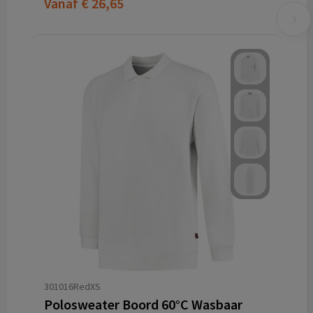
Vanaf
€ 26,65
301016RedXS
Polosweater Boord 60°C Wasbaar