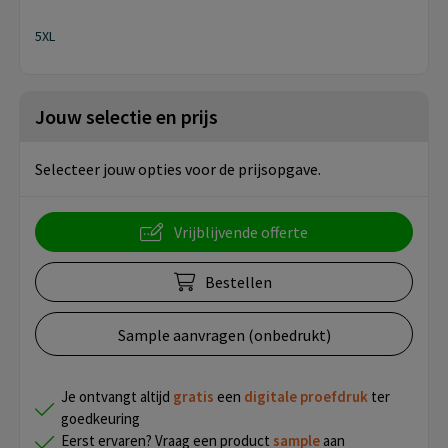
5XL
Jouw selectie en prijs
Selecteer jouw opties voor de prijsopgave.
Vrijblijvende offerte
Bestellen
Sample aanvragen (onbedrukt)
Je ontvangt altijd
gratis
een
digitale proefdruk
ter
goedkeuring
Eerst ervaren? Vraag een product
sample
aan