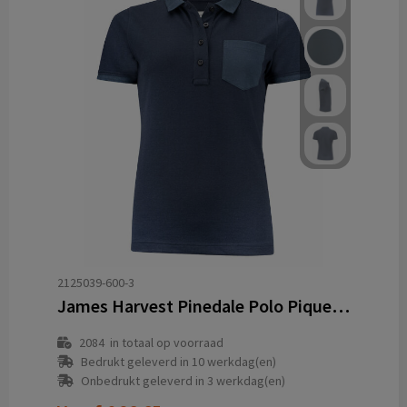
2125039-600-3
James Harvest Pinedale Polo Pique Dames
2084
in totaal op voorraad
Bedrukt geleverd in 10 werkdag(en)
Onbedrukt geleverd in 3 werkdag(en)