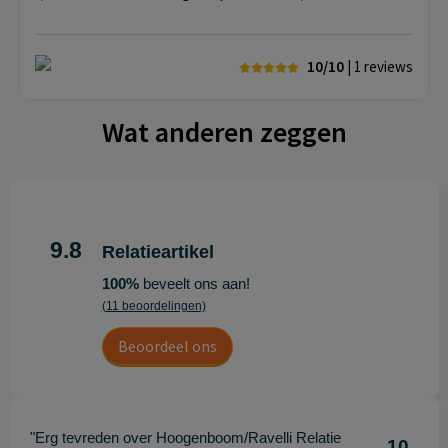
10/10
| 1
reviews
Wat anderen zeggen
9.8
Relatieartikel
100%
beveelt ons aan!
(11 beoordelingen)
Beoordeel ons
"Erg tevreden over Hoogenboom/Ravelli Relatie
10