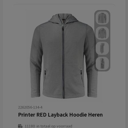
2262056-134-4
Printer RED Layback Hoodie Heren
11180
in totaal op voorraad