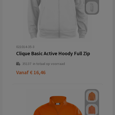
021014-35-3
Clique Basic Active Hoody Full Zip
35137
in totaal op voorraad
Vanaf
€ 16,46