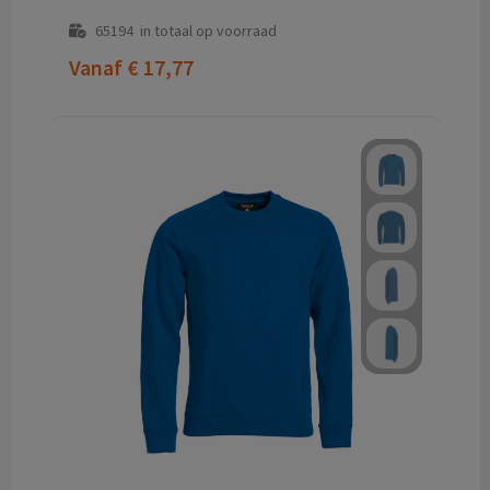
65194
in totaal op voorraad
Vanaf
€ 17,77