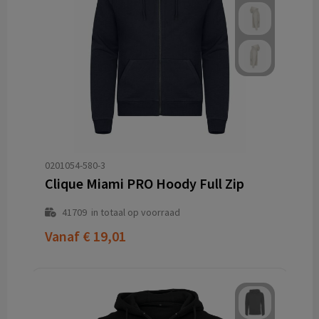
0201054-580-3
Clique Miami PRO Hoody Full Zip
41709
in totaal op voorraad
Vanaf
€ 19,01