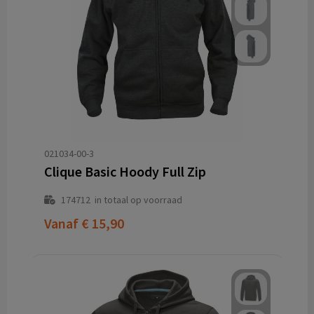
021034-00-3
Clique Basic Hoody Full Zip
174712
in totaal op voorraad
Vanaf
€ 15,90