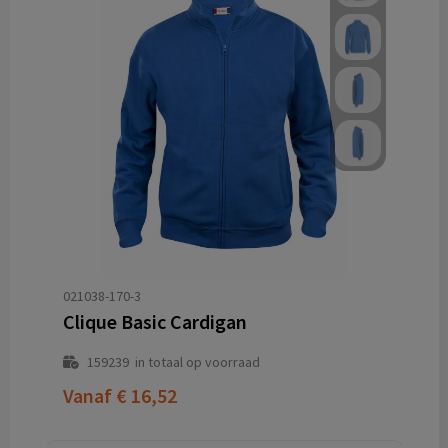
021038-170-3
Clique Basic Cardigan
159239
in totaal op voorraad
Vanaf
€ 16,52