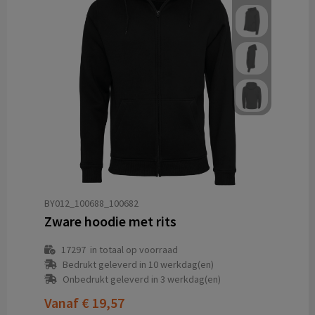
BY012_100688_100682
Zware hoodie met rits
17297
in totaal op voorraad
Bedrukt geleverd in 10 werkdag(en)
Onbedrukt geleverd in 3 werkdag(en)
Vanaf
€ 19,57