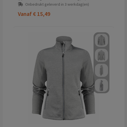
Onbedrukt geleverd in 3 werkdag(en)
Vanaf
€ 15,49