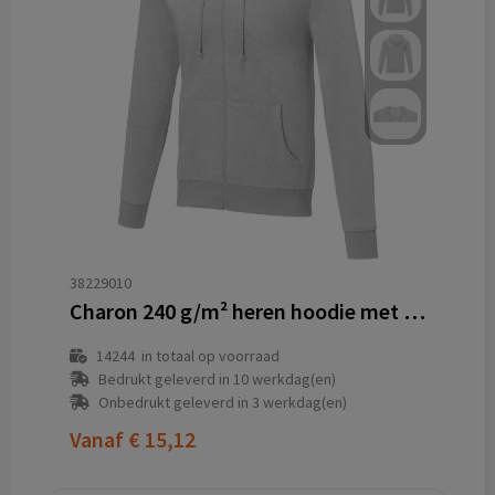
38229010
Charon 240 g/m² heren hoodie met ritssluiting
14244
in totaal op voorraad
Bedrukt geleverd in 10 werkdag(en)
Onbedrukt geleverd in 3 werkdag(en)
Vanaf
€ 15,12