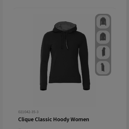
021042-35-3
Clique Classic Hoody Women