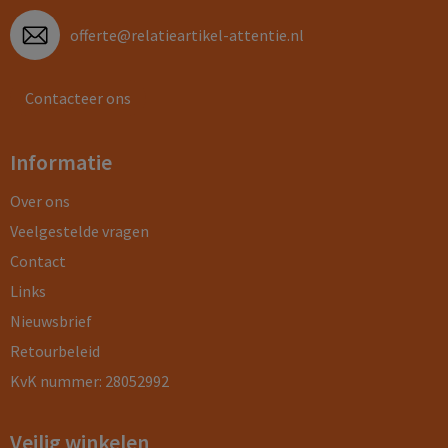
offerte@relatieartikel-attentie.nl
Contacteer ons
Informatie
Over ons
Veelgestelde vragen
Contact
Links
Nieuwsbrief
Retourbeleid
KvK nummer: 28052992
Veilig winkelen