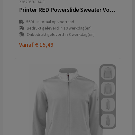
2262059-134-3
Printer RED Powerslide Sweater Volledige Rits Dames
5601
in totaal op voorraad
Bedrukt geleverd in 10 werkdag(en)
Onbedrukt geleverd in 3 werkdag(en)
Vanaf
€ 15,49