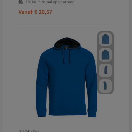
16166
in totaal op voorraad
Vanaf
€ 20,57
021041-35-3