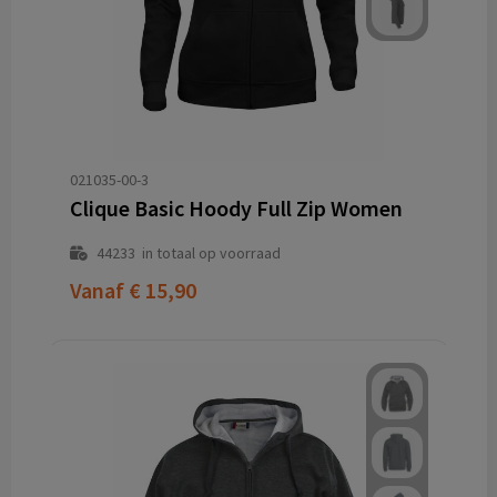
021035-00-3
Clique Basic Hoody Full Zip Women
44233
in totaal op voorraad
Vanaf
€ 15,90