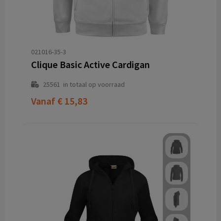
021016-35-3
Clique Basic Active Cardigan
25561
in totaal op voorraad
Vanaf
€ 15,83