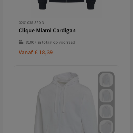
0201038-580-3
Clique Miami Cardigan
81807
in totaal op voorraad
Vanaf
€ 18,39