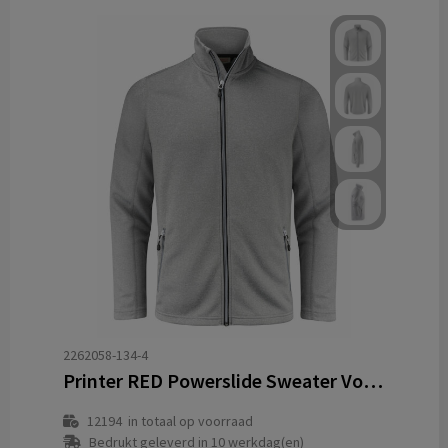
2262058-134-4
Printer RED Powerslide Sweater Volledige Rits Heren
12194
in totaal op voorraad
Bedrukt geleverd in 10 werkdag(en)