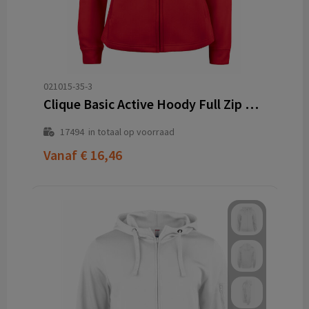
021015-35-3
Clique Basic Active Hoody Full Zip Women
17494
in totaal op voorraad
Vanaf
€ 16,46