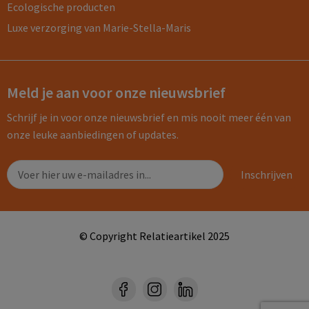
Ecologische producten
Luxe verzorging van Marie-Stella-Maris
Meld je aan voor onze nieuwsbrief
Schrijf je in voor onze nieuwsbrief en mis nooit meer één van
onze leuke aanbiedingen of updates.
© Copyright Relatieartikel 2025