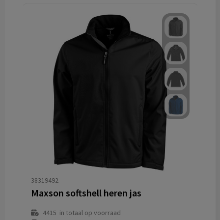
38319492
Maxson softshell heren jas
4415
in totaal op voorraad