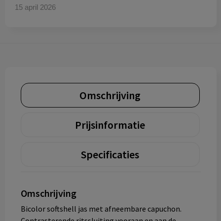
15 april 2026
Omschrijving
Prijsinformatie
Specificaties
Omschrijving
Bicolor softshell jas met afneembare capuchon.
Contrasterende ritssluiting vooraan en aan de