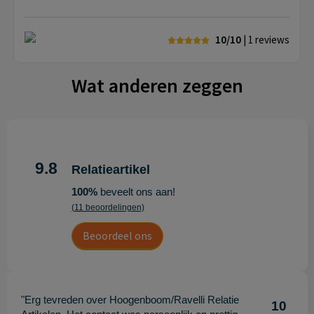
10/10
| 1
reviews
Wat anderen zeggen
9.8
Relatieartikel
100%
beveelt ons aan!
(11 beoordelingen)
Beoordeel ons
"Erg tevreden over Hoogenboom/Ravelli Relatie
10