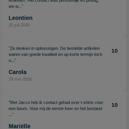
Artikelen. Het contact was persoonlijk en prettig,
we w..."
Leontien
20 juli 2026
"Ze denken in oplossingen. De bestelde artikelen
10
waren van goede kwaliteit en op korte termijn toch
o..."
Carola
28 mei 2026
"Met Jacco heb ik contact gehad over t-shirts voor
10
een beurs. Voor mij de eerste keer en het bestand
..."
Mariëlle