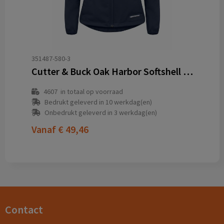
351487-580-3
Cutter & Buck Oak Harbor Softshell Jacket Dames
4607
in totaal op voorraad
Bedrukt geleverd in 10 werkdag(en)
Onbedrukt geleverd in 3 werkdag(en)
Vanaf
€ 49,46
Contact