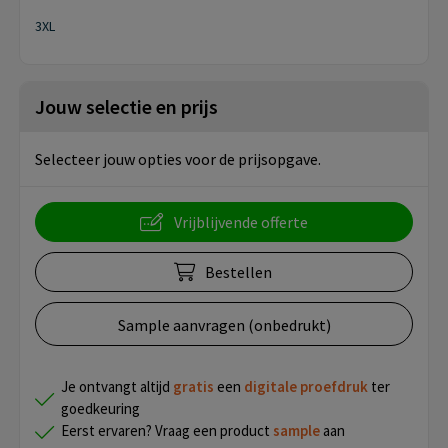
3XL
Jouw selectie en prijs
Selecteer jouw opties voor de prijsopgave.
Vrijblijvende offerte
Bestellen
Sample aanvragen (onbedrukt)
Je ontvangt altijd
gratis
een
digitale proefdruk
ter
goedkeuring
Eerst ervaren? Vraag een product
sample
aan