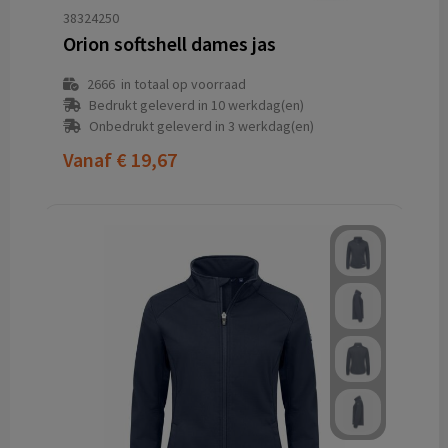
38324250
Orion softshell dames jas
2666
in totaal op voorraad
Bedrukt geleverd in 10 werkdag(en)
Onbedrukt geleverd in 3 werkdag(en)
Vanaf
€ 19,67