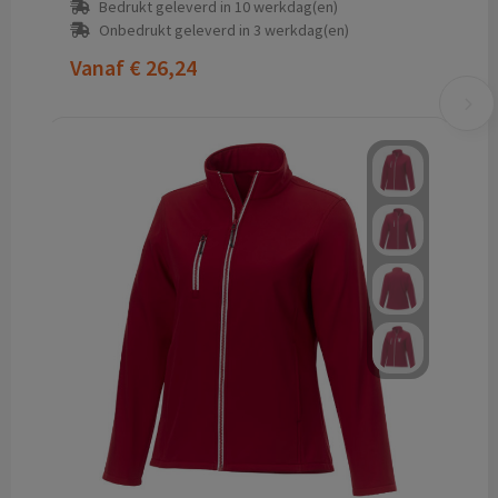
Bedrukt geleverd in 10 werkdag(en)
Onbedrukt geleverd in 3 werkdag(en)
Vanaf
€ 26,24