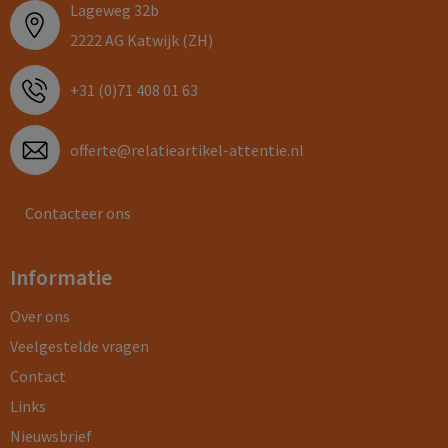
Lageweg 32b
2222 AG Katwijk (ZH)
+31 (0)71 408 01 63
offerte@relatieartikel-attentie.nl
Contacteer ons
Informatie
Over ons
Veelgestelde vragen
Contact
Links
Nieuwsbrief