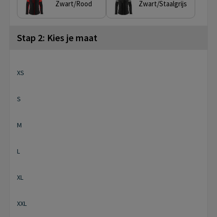
Zwart/Rood
Zwart/Staalgrijs
Stap 2: Kies je maat
XS
S
M
L
XL
XXL