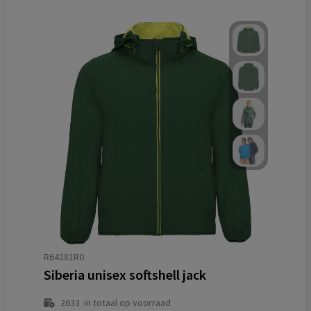
R64281R0
Siberia unisex softshell jack
2633
in totaal op voorraad