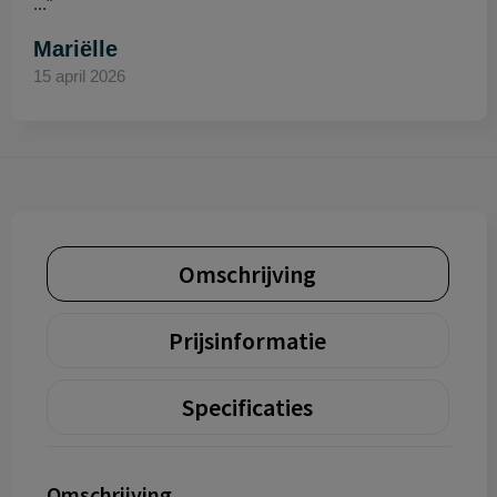
..."
Mariëlle
15 april 2026
Omschrijving
Prijsinformatie
Specificaties
Omschrijving