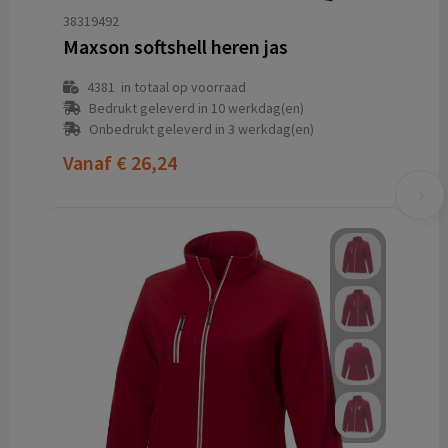
38319492
Maxson softshell heren jas
4381
in totaal op voorraad
Bedrukt geleverd in 10 werkdag(en)
Onbedrukt geleverd in 3 werkdag(en)
Vanaf
€ 26,24