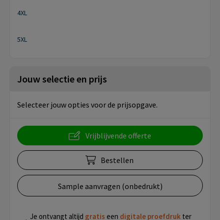
4XL
5XL
Jouw selectie en prijs
Selecteer jouw opties voor de prijsopgave.
Vrijblijvende offerte
Bestellen
Sample aanvragen (onbedrukt)
Je ontvangt altijd
gratis
een
digitale proefdruk
ter