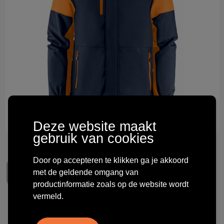
Technologie & gadgets
Themageschenken
Overig
Deze website maakt
gebruik van cookies
Door op accepteren te klikken ga je akkoord
met de geldende omgang van
productinformatie zoals op de website wordt
vermeld.
Printer PRIME Prime Padded