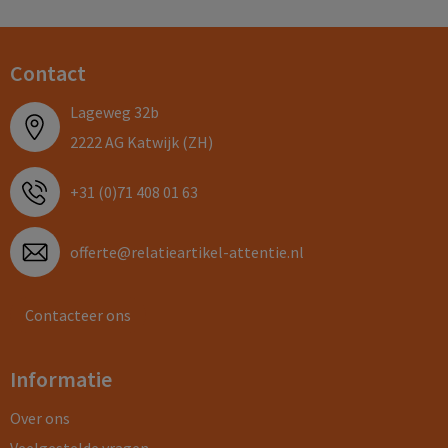
Contact
Lageweg 32b
2222 AG Katwijk (ZH)
+31 (0)71 408 01 63
offerte@relatieartikel-attentie.nl
Contacteer ons
Informatie
Over ons