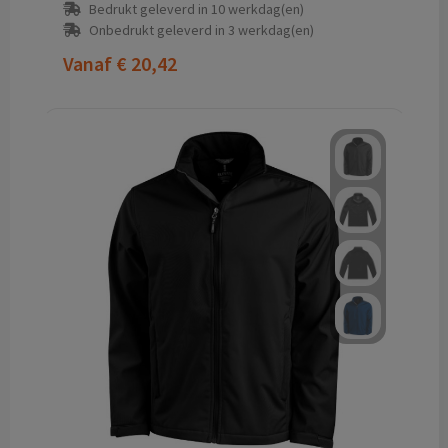
Bedrukt geleverd in 10 werkdag(en)
Onbedrukt geleverd in 3 werkdag(en)
Vanaf
€ 20,42