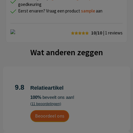
goedkeuring
Eerst ervaren? Vraag een product
sample
aan
10/10
| 1
reviews
Wat anderen zeggen
9.8
Relatieartikel
100%
beveelt ons aan!
(11 beoordelingen)
Beoordeel ons