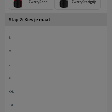
Zwart/Rood
Zwart/Staalgrijs
Stap 2: Kies je maat
S
M
L
XL
XXL
3XL