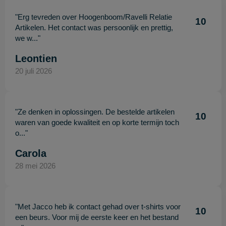
"Erg tevreden over Hoogenboom/Ravelli Relatie
10
Artikelen. Het contact was persoonlijk en prettig,
we w..."
Leontien
20 juli 2026
"Ze denken in oplossingen. De bestelde artikelen
10
waren van goede kwaliteit en op korte termijn toch
o..."
Carola
28 mei 2026
"Met Jacco heb ik contact gehad over t-shirts voor
10
een beurs. Voor mij de eerste keer en het bestand