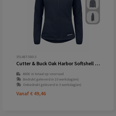
351487-580-3
Cutter & Buck Oak Harbor Softshell Jacket Dames
4606
in totaal op voorraad
Bedrukt geleverd in 10 werkdag(en)
Onbedrukt geleverd in 3 werkdag(en)
Vanaf
€ 49,46