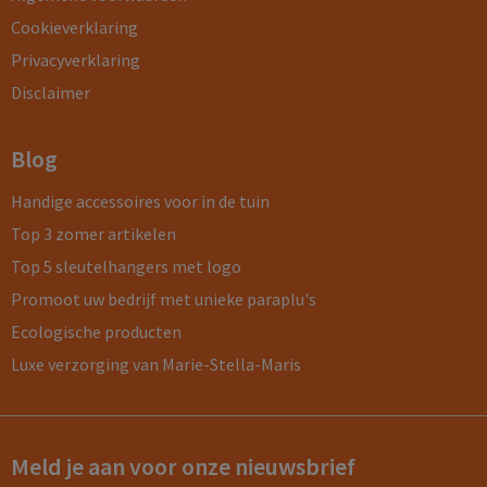
Cookieverklaring
Privacyverklaring
Disclaimer
Blog
Handige accessoires voor in de tuin
Top 3 zomer artikelen
Top 5 sleutelhangers met logo
Promoot uw bedrijf met unieke paraplu's
Ecologische producten
Luxe verzorging van Marie-Stella-Maris
Meld je aan voor onze nieuwsbrief