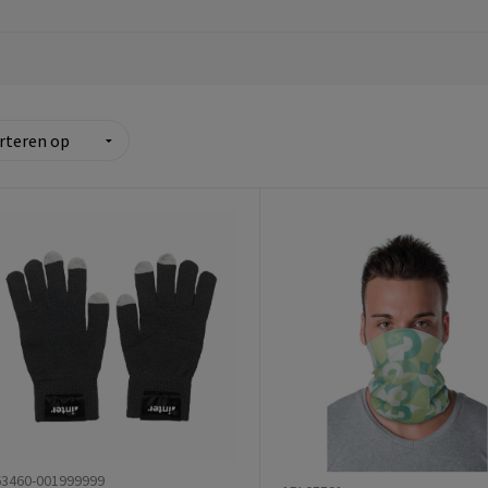
63460-001999999