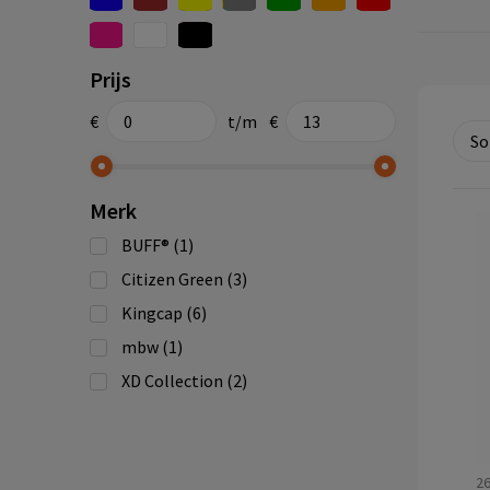
Prijs
€
t/m
€
Merk
BUFF®
(1)
Citizen Green
(3)
Kingcap
(6)
mbw
(1)
XD Collection
(2)
2