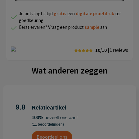
Je ontvangt altijd
gratis
een
digitale proefdruk
ter
goedkeuring
Eerst ervaren? Vraag een product
sample
aan
10/10
| 1
reviews
Wat anderen zeggen
9.8
Relatieartikel
100%
beveelt ons aan!
(11 beoordelingen)
Beoordeel ons