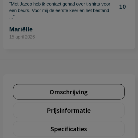
"Met Jacco heb ik contact gehad over t-shirts voor
10
een beurs. Voor mij de eerste keer en het bestand
..."
Mariëlle
15 april 2026
Omschrijving
Prijsinformatie
Specificaties