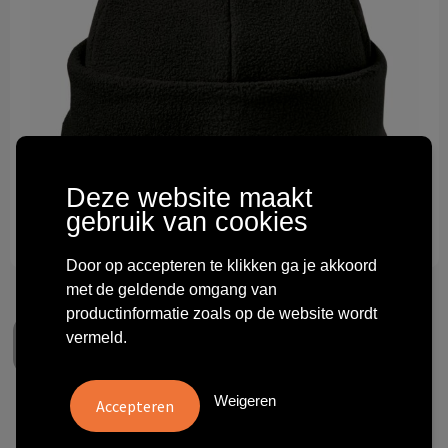
Technologie & gadgets
Themageschenken
Overig
Deze website maakt
gebruik van cookies
Door op accepteren te klikken ga je akkoord
met de geldende omgang van
productinformatie zoals op de website wordt
vermeld.
Weigeren
Luxury Fleece Hat