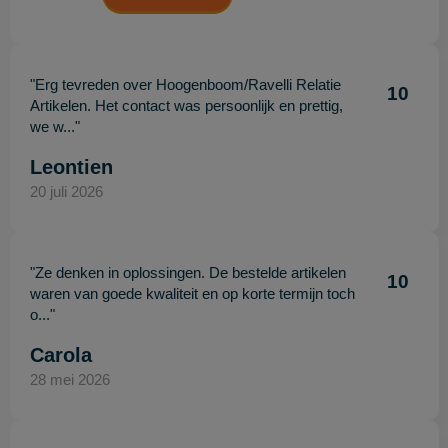
"Erg tevreden over Hoogenboom/Ravelli Relatie
10
Artikelen. Het contact was persoonlijk en prettig,
we w..."
Leontien
20 juli 2026
"Ze denken in oplossingen. De bestelde artikelen
10
waren van goede kwaliteit en op korte termijn toch
o..."
Carola
28 mei 2026