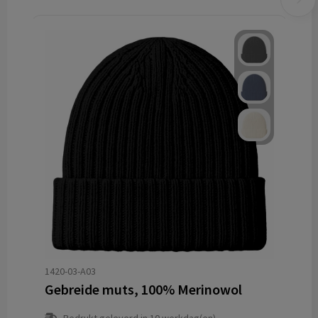
1420-03-A03
Gebreide muts, 100% Merinowol