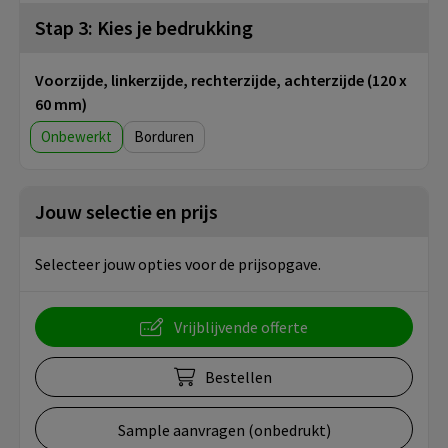
Stap 3: Kies je bedrukking
Voorzijde, linkerzijde, rechterzijde, achterzijde (120 x
60 mm)
Onbewerkt
Borduren
Jouw selectie en prijs
Selecteer jouw opties voor de prijsopgave.
Vrijblijvende offerte
Bestellen
Sample aanvragen (onbedrukt)