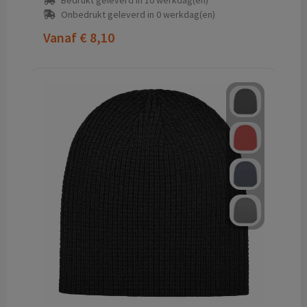
Bedrukt geleverd in 10 werkdag(en)
Onbedrukt geleverd in 0 werkdag(en)
Vanaf
€ 8,10