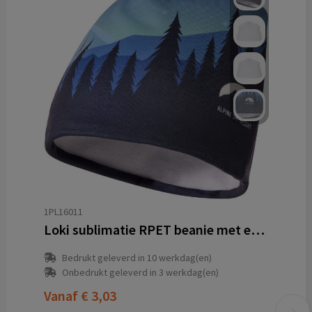
1PL16011
Loki sublimatie RPET beanie met een fleecelaag
Bedrukt geleverd in 10 werkdag(en)
Onbedrukt geleverd in 3 werkdag(en)
Vanaf
€ 3,03