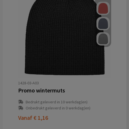
1428-03-A03
Promo wintermuts
Bedrukt geleverd in 10 werkdag(en)
Onbedrukt geleverd in 0 werkdag(en)
Vanaf
€ 1,16