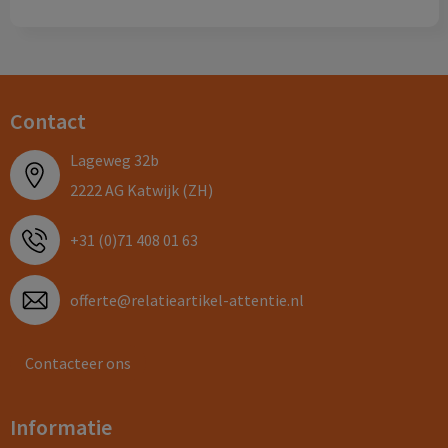
Contact
Lageweg 32b
2222 AG Katwijk (ZH)
+31 (0)71 408 01 63
offerte@relatieartikel-attentie.nl
Contacteer ons
Informatie