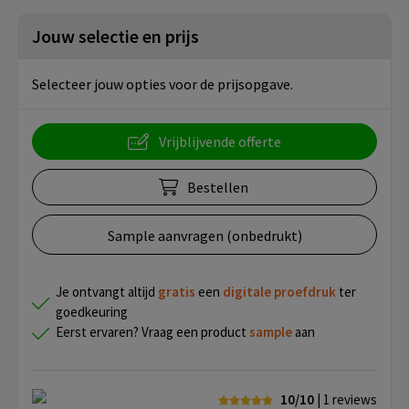
Jouw selectie en prijs
Selecteer jouw opties voor de prijsopgave.
Vrijblijvende offerte
Bestellen
Sample aanvragen (onbedrukt)
Je ontvangt altijd
gratis
een
digitale proefdruk
ter
goedkeuring
Eerst ervaren? Vraag een product
sample
aan
10/10
| 1
reviews