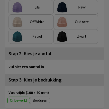
Lila
Navy
Off White
Oud roze
Petrol
Zwart
Stap 2: Kies je aantal
Vul hier een aantal in
Stap 3: Kies je bedrukking
Voorzijde (100 x 40 mm)
Onbewerkt
Borduren