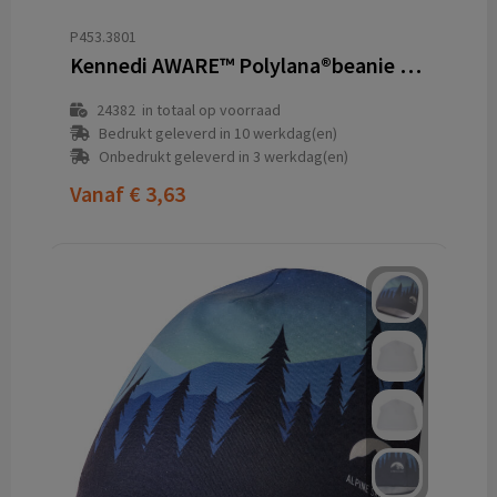
P453.3801
Kennedi AWARE™ Polylana®beanie met brede rib
24382
in totaal op voorraad
Bedrukt geleverd in 10 werkdag(en)
Onbedrukt geleverd in 3 werkdag(en)
Vanaf
€ 3,63