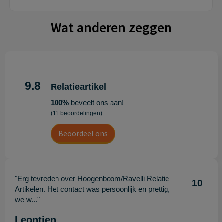
Wat anderen zeggen
9.8
Relatieartikel
100%
beveelt ons aan!
(11 beoordelingen)
Beoordeel ons
"Erg tevreden over Hoogenboom/Ravelli Relatie
10
Artikelen. Het contact was persoonlijk en prettig,
we w..."
Leontien