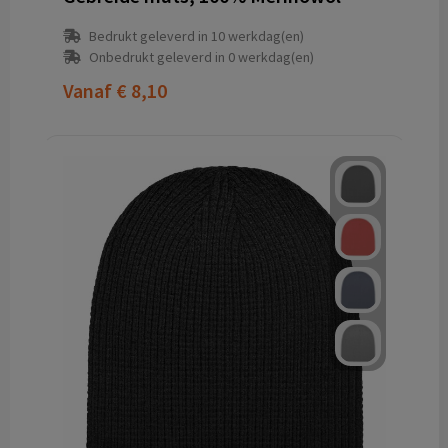
Bedrukt geleverd in 10 werkdag(en)
Onbedrukt geleverd in 0 werkdag(en)
Vanaf
€ 8,10