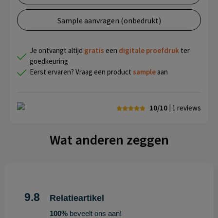
Sample aanvragen (onbedrukt)
Je ontvangt altijd
gratis
een
digitale proefdruk
ter
goedkeuring
Eerst ervaren? Vraag een product
sample
aan
10/10
| 1
reviews
Wat anderen zeggen
9.8
Relatieartikel
100%
beveelt ons aan!