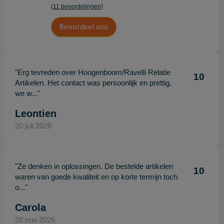
(11 beoordelingen)
Beoordeel ons
"Erg tevreden over Hoogenboom/Ravelli Relatie
10
Artikelen. Het contact was persoonlijk en prettig,
we w..."
Leontien
20 juli 2026
"Ze denken in oplossingen. De bestelde artikelen
10
waren van goede kwaliteit en op korte termijn toch
o..."
Carola
28 mei 2026