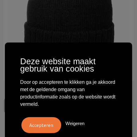
Technologie & gadgets
Themageschenken
Overig
Deze website maakt
gebruik van cookies
Door op accepteren te klikken ga je akkoord
met de geldende omgang van
productinformatie zoals op de website wordt
vermeld.
Weigeren
Exclusive Beanie with Brim