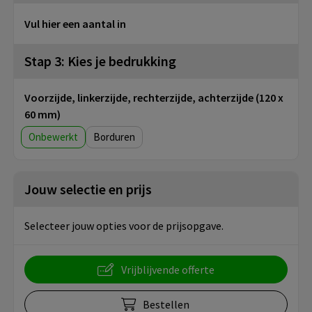
Vul hier een aantal in
Stap 3: Kies je bedrukking
Voorzijde, linkerzijde, rechterzijde, achterzijde (120 x
60 mm)
Onbewerkt
Borduren
Jouw selectie en prijs
Selecteer jouw opties voor de prijsopgave.
Vrijblijvende offerte
Bestellen