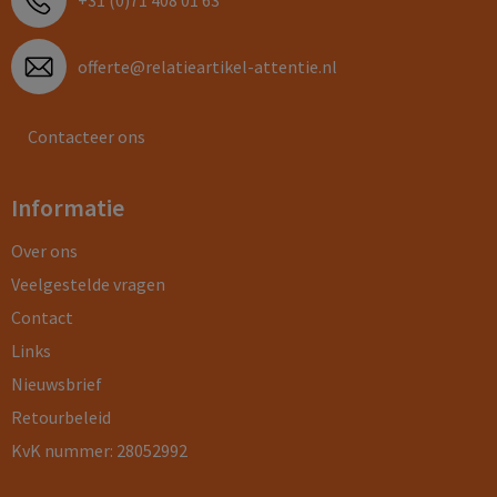
+31 (0)71 408 01 63
offerte@relatieartikel-attentie.nl
Contacteer ons
Informatie
Over ons
Veelgestelde vragen
Contact
Links
Nieuwsbrief
Retourbeleid
KvK nummer: 28052992