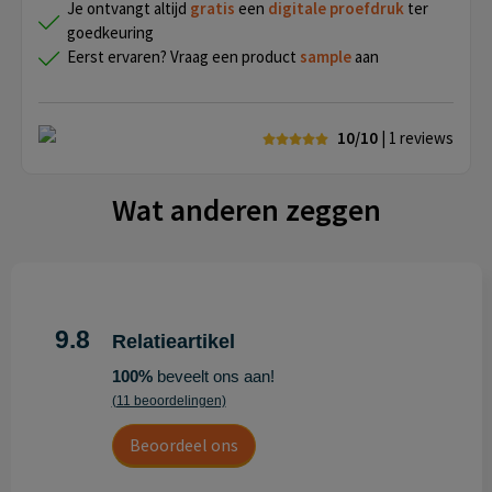
Je ontvangt altijd
gratis
een
digitale proefdruk
ter
goedkeuring
Eerst ervaren? Vraag een product
sample
aan
10/10
| 1
reviews
Wat anderen zeggen
9.8
Relatieartikel
100%
beveelt ons aan!
(11 beoordelingen)
Beoordeel ons