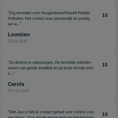
"Erg tevreden over Hoogenboom/Ravelli Relatie
10
Artikelen. Het contact was persoonlijk en prettig,
we w..."
Leontien
20 juli 2026
"Ze denken in oplossingen. De bestelde artikelen
10
waren van goede kwaliteit en op korte termijn toch
o..."
Carola
28 mei 2026
"Met Jacco heb ik contact gehad over t-shirts voor
10
een beurs. Voor mij de eerste keer en het bestand