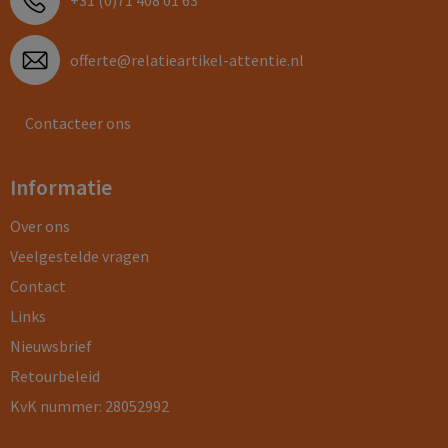
+31 (0)71 408 01 63
offerte@relatieartikel-attentie.nl
Contacteer ons
Informatie
Over ons
Veelgestelde vragen
Contact
Links
Nieuwsbrief
Retourbeleid
KvK nummer: 28052992