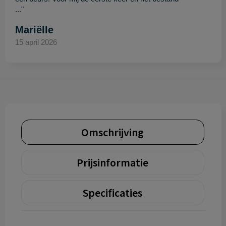
..."
Mariëlle
15 april 2026
Omschrijving
Prijsinformatie
Specificaties