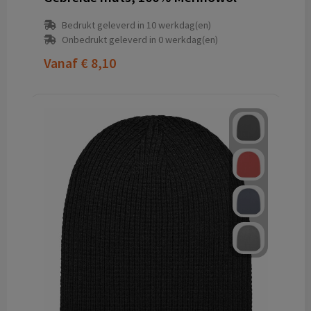
Bedrukt geleverd in 10 werkdag(en)
Onbedrukt geleverd in 0 werkdag(en)
Vanaf
€ 8,10