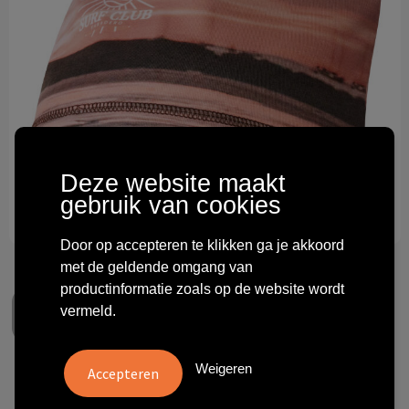
Technologie & gadgets
Themageschenken
Overig
Deze website maakt
gebruik van cookies
Door op accepteren te klikken ga je akkoord
met de geldende omgang van
productinformatie zoals op de website wordt
vermeld.
Weigeren
Elian sublimatie RPET beanie