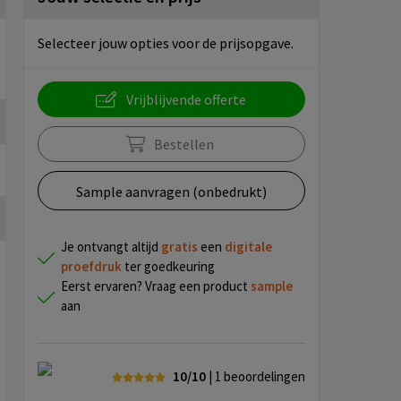
Selecteer jouw opties voor de prijsopgave.
Vrijblijvende offerte
Bestellen
Sample aanvragen (onbedrukt)
Je ontvangt altijd
gratis
een
digitale
proefdruk
ter goedkeuring
Eerst ervaren? Vraag een product
sample
aan
10/10
| 1
beoordelingen