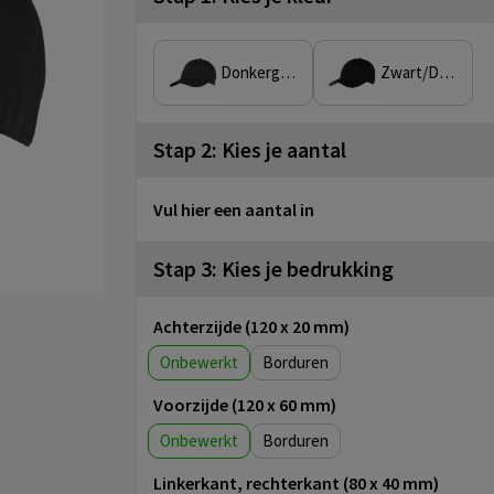
Donkergrijs/zwart
Zwart/Donkergrijs
Stap 2: Kies je aantal
Vul hier een aantal in
Stap 3: Kies je bedrukking
Achterzijde (120 x 20 mm)
Onbewerkt
Borduren
Voorzijde (120 x 60 mm)
Onbewerkt
Borduren
Linkerkant, rechterkant (80 x 40 mm)