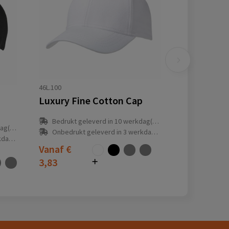
46L.100
Luxury Fine Cotton Cap
Bedrukt geleverd in 10 werkdag(en)
(en)
Onbedrukt geleverd in 3 werkdag(en)
(en)
Vanaf
€
3,83