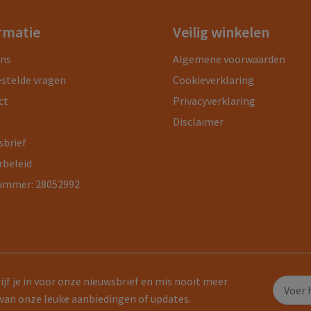
rmatie
Veilig winkelen
ons
Algemene voorwaarden
estelde vragen
Cookieverklaring
ct
Privacyverklaring
Disclaimer
sbrief
rbeleid
ummer: 28052992
ijf je in voor onze nieuwsbrief en mis nooit meer
van onze leuke aanbiedingen of updates.