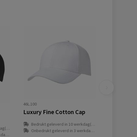
46L.100
Luxury Fine Cotton Cap
Bedrukt geleverd in 10 werkdag(en)
(en)
Onbedrukt geleverd in 3 werkdag(en)
(en)