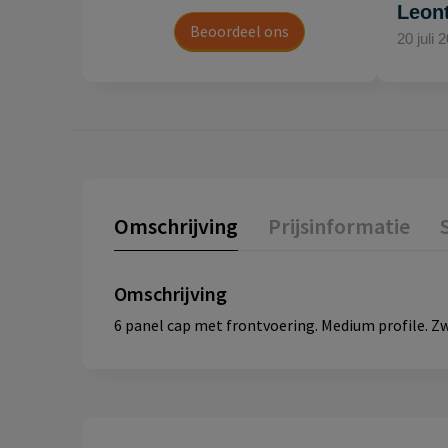
Leon
Beoordeel ons
20 juli 
Omschrijving
Prijsinformatie
Omschrijving
6 panel cap met frontvoering. Medium profile. Zw