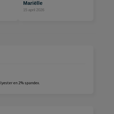
Mariëlle
15 april 2026
olyester en 2% spandex.