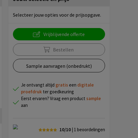
Selecteer jouw opties voor de prijsopgave.
Vrijblijvende offerte
Bestellen
Sample aanvragen (onbedrukt)
Je ontvangt altijd
gratis
een
digitale
proefdruk
ter goedkeuring
Eerst ervaren? Vraag een product
sample
aan
10/10
| 1
beoordelingen