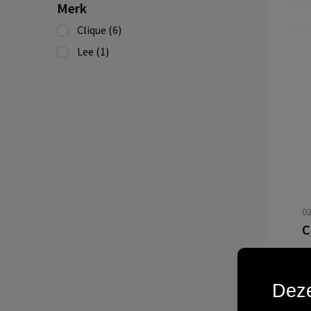
Merk
Clique
(6)
Lee
(1)
02
V
Deze