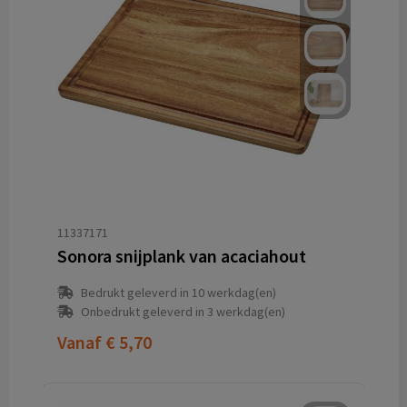
11337171
Sonora snijplank van acaciahout
Bedrukt geleverd in 10 werkdag(en)
Onbedrukt geleverd in 3 werkdag(en)
Vanaf
€ 5,70