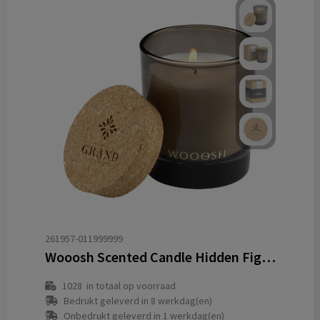
261957-011999999
Wooosh Scented Candle Hidden Fig geurkaars
1028
in totaal op voorraad
Bedrukt geleverd in 8 werkdag(en)
Onbedrukt geleverd in 1 werkdag(en)