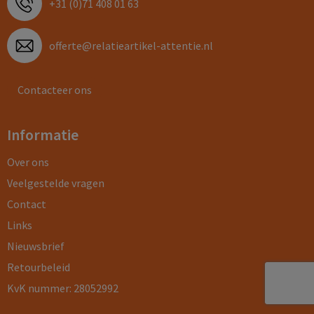
+31 (0)71 408 01 63
offerte@relatieartikel-attentie.nl
Contacteer ons
Informatie
Over ons
Veelgestelde vragen
Contact
Links
Nieuwsbrief
Retourbeleid
KvK nummer: 28052992