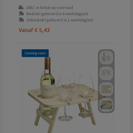
2482
in totaal op voorraad
Bedrukt geleverd in 8 werkdag(en)
Onbedrukt geleverd in 1 werkdag(en)
Vanaf
€ 5,43
Coming soon