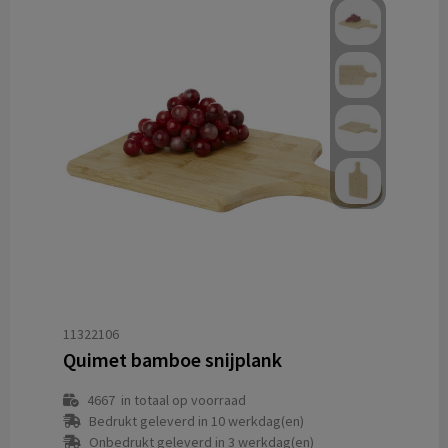
11322106
Quimet bamboe snijplank
4667
in totaal op voorraad
Bedrukt geleverd in 10 werkdag(en)
Onbedrukt geleverd in 3 werkdag(en)