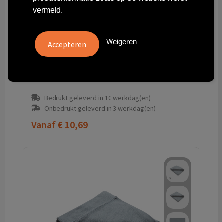
vermeld.
Weigeren
Brievenbus-Stol-zonderkaartje
Brievenbus Stol
Bedrukt geleverd in 10 werkdag(en)
Onbedrukt geleverd in 3 werkdag(en)
Vanaf
€ 10,69