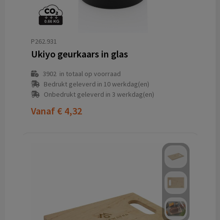
P262.931
Ukiyo geurkaars in glas
3902
in totaal op voorraad
Bedrukt geleverd in 10 werkdag(en)
Onbedrukt geleverd in 3 werkdag(en)
Vanaf
€ 4,32