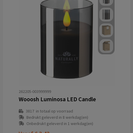
262205-003999999
Wooosh Luminosa LED Candle
3817
in totaal op voorraad
Bedrukt geleverd in 8 werkdag(en)
Onbedrukt geleverd in 1 werkdag(en)