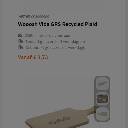
265765-003999999
Wooosh Vida GRS Recycled Plaid
2363
in totaal op voorraad
Bedrukt geleverd in 8 werkdag(en)
Onbedrukt geleverd in 1 werkdag(en)
Vanaf
€ 3,73