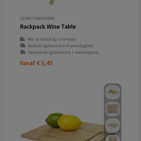
262457-945999999
Rackpack Wine Table
683
in totaal op voorraad
Bedrukt geleverd in 8 werkdag(en)
Onbedrukt geleverd in 1 werkdag(en)
Vanaf
€ 5,45