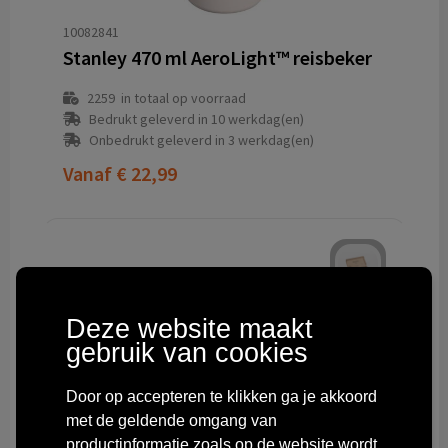
10082841
Stanley 470 ml AeroLight™ reisbeker
2259
in totaal op voorraad
Bedrukt geleverd in 10 werkdag(en)
Onbedrukt geleverd in 3 werkdag(en)
Vanaf
€ 22,99
Deze website maakt
gebruik van cookies
Door op accepteren te klikken ga je akkoord
met de geldende omgang van
productinformatie zoals op de website wordt