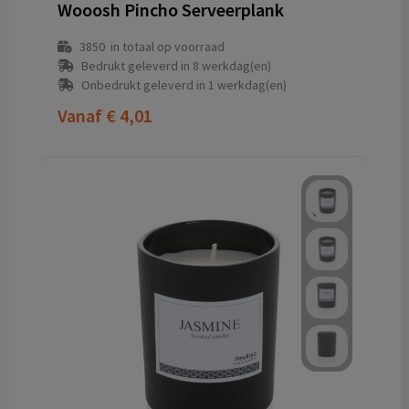
Wooosh Pincho Serveerplank
3850
in totaal op voorraad
Bedrukt geleverd in 8 werkdag(en)
Onbedrukt geleverd in 1 werkdag(en)
Vanaf
€ 4,01