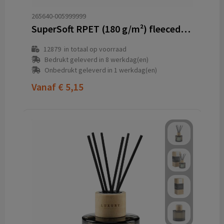
265640-005999999
SuperSoft RPET (180 g/m²) fleecedeken
12879
in totaal op voorraad
Bedrukt geleverd in 8 werkdag(en)
Onbedrukt geleverd in 1 werkdag(en)
Vanaf
€ 5,15