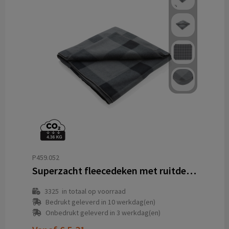
P459.052
Superzacht fleecedeken met ruitdessin
3325
in totaal op voorraad
Bedrukt geleverd in 10 werkdag(en)
Onbedrukt geleverd in 3 werkdag(en)