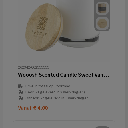
262342-002999999
Wooosh Scented Candle Sweet Vanilla geurkaars
1764
in totaal op voorraad
Bedrukt geleverd in 8 werkdag(en)
Onbedrukt geleverd in 1 werkdag(en)
Vanaf
€ 4,00