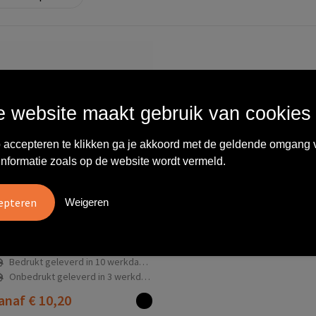
 website maakt gebruik van cookies
 accepteren te klikken ga je akkoord met de geldende omgang 
informatie zoals op de website wordt vermeld.
Weigeren
53.200-FC
Pulltex wijnstopper Anti-Ox
Bedrukt geleverd in 10 werkdag(en)
Onbedrukt geleverd in 3 werkdag(en)
anaf
€ 10,20