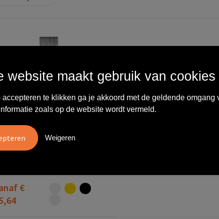
 website maakt gebruik van cookies
 accepteren te klikken ga je akkoord met de geldende omgang 
informatie zoals op de website wordt vermeld.
Weigeren
564-Sv
orloge Sofia ladies
anaf
€
5,64