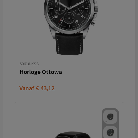
60618-KSS
Horloge Ottowa
Vanaf
€ 43,12