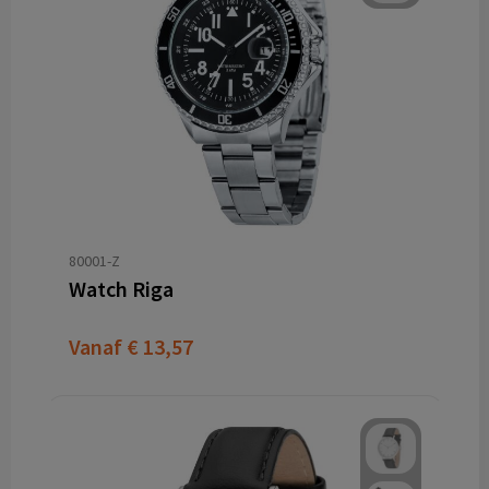
80001-Z
Watch Riga
Vanaf
€ 13,57