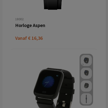
18002
Horloge Aspen
Vanaf
€ 16,36