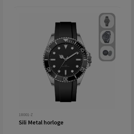
18001-Z
Sili Metal horloge