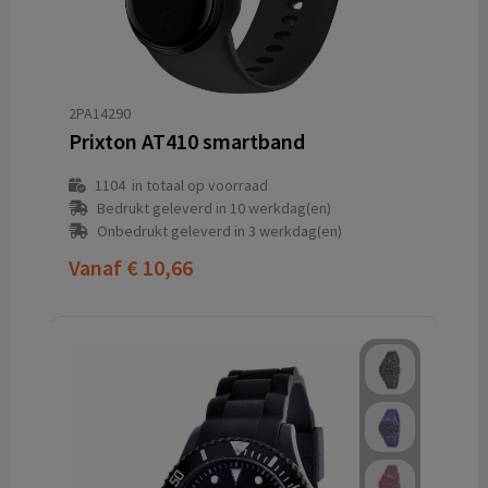
2PA14290
Prixton AT410 smartband
1104
in totaal op voorraad
Bedrukt geleverd in 10 werkdag(en)
Onbedrukt geleverd in 3 werkdag(en)
Vanaf
€ 10,66