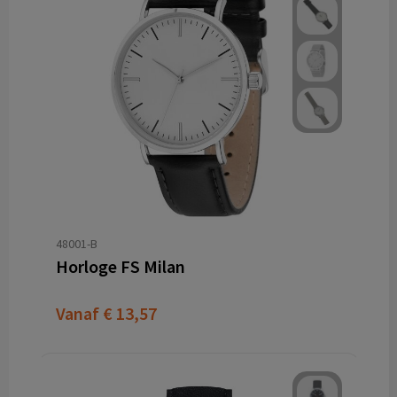
48001-B
Horloge FS Milan
Vanaf
€ 13,57