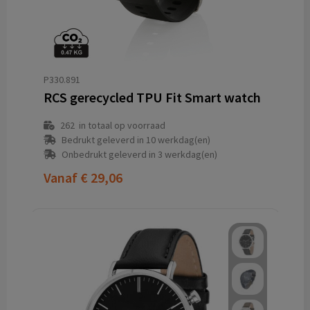
P330.891
RCS gerecycled TPU Fit Smart watch
262
in totaal op voorraad
Bedrukt geleverd in 10 werkdag(en)
Onbedrukt geleverd in 3 werkdag(en)
Vanaf
€ 29,06