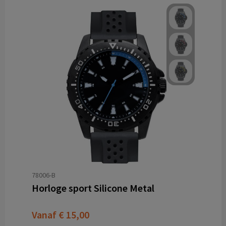
78006-B
Horloge sport Silicone Metal
Vanaf
€ 15,00