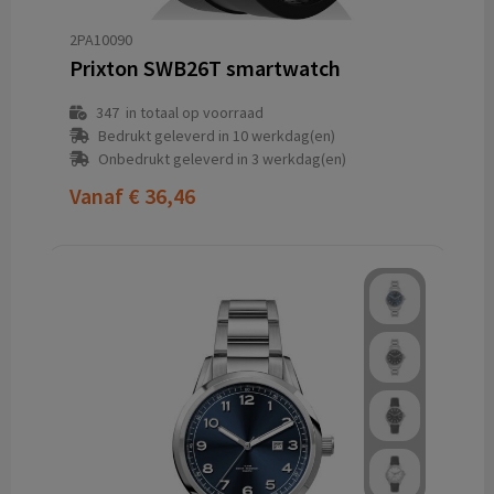
2PA10090
Prixton SWB26T smartwatch
347
in totaal op voorraad
Bedrukt geleverd in 10 werkdag(en)
Onbedrukt geleverd in 3 werkdag(en)
Vanaf
€ 36,46