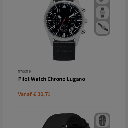
57005-Kl
Pilot Watch Chrono Lugano
Vanaf
€ 30,71