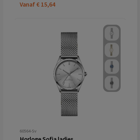
Vanaf
€ 15,64
60564-Sv
Horloge Sofia ladies