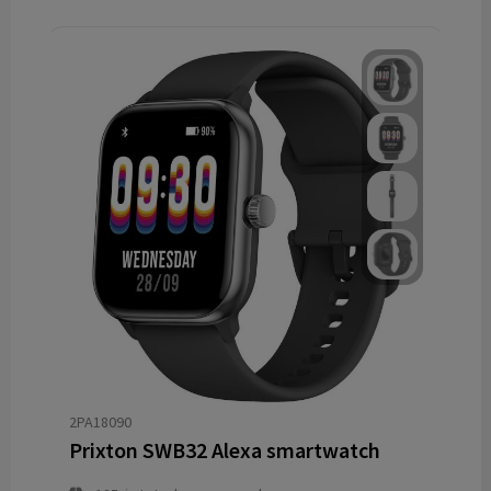
2PA18090
Prixton SWB32 Alexa smartwatch