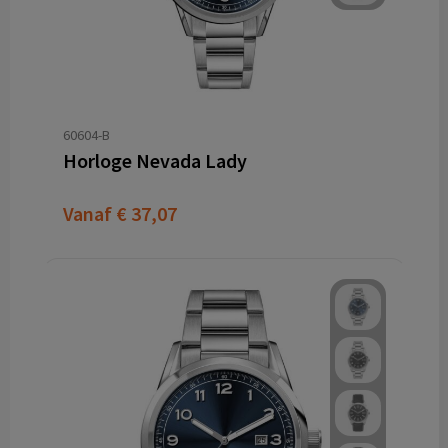
60604-B
Horloge Nevada Lady
Vanaf
€ 37,07