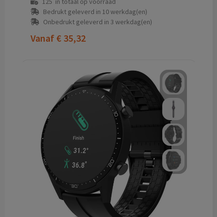
125
in totaal op voorraad
Bedrukt geleverd in 10 werkdag(en)
Onbedrukt geleverd in 3 werkdag(en)
Vanaf
€ 35,32