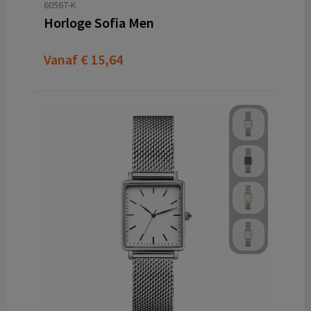
60567-K
Horloge Sofia Men
Vanaf
€ 15,64