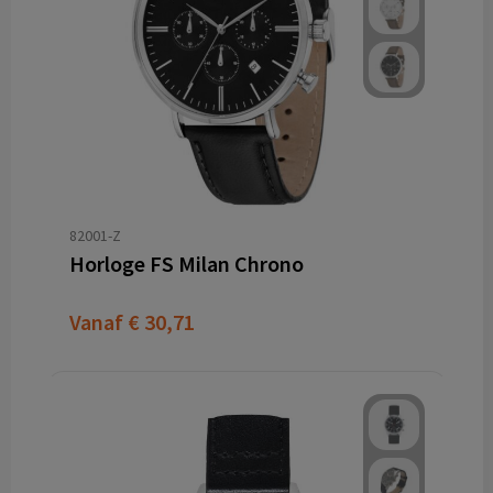
82001-Z
Horloge FS Milan Chrono
Vanaf
€ 30,71