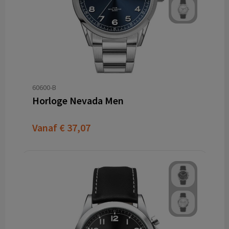
60600-B
Horloge Nevada Men
Vanaf
€ 37,07