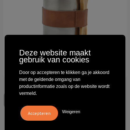
Technologie & gadgets
Themageschenken
Overig
Deze website maakt
gebruik van cookies
Door op accepteren te klikken ga je akkoord
met de geldende omgang van
productinformatie zoals op de website wordt
vermeld.
Weigeren
VINGA Miles voedsel