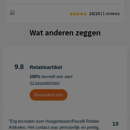
10/10
| 1
reviews
Wat anderen zeggen
9.8
Relatieartikel
100%
beveelt ons aan!
(11 beoordelingen)
Beoordeel ons
"Erg tevreden over Hoogenboom/Ravelli Relatie
10
Artikelen. Het contact was persoonlijk en prettig,