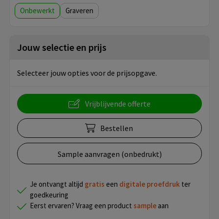
Onbewerkt
Graveren
Jouw selectie en prijs
Selecteer jouw opties voor de prijsopgave.
Vrijblijvende offerte
Bestellen
Sample aanvragen (onbedrukt)
Je ontvangt altijd
gratis
een
digitale proefdruk
ter
goedkeuring
Eerst ervaren? Vraag een product
sample
aan