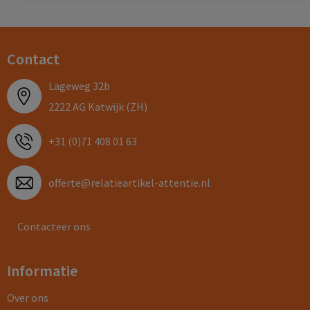
Contact
Lageweg 32b
2222 AG Katwijk (ZH)
+31 (0)71 408 01 63
offerte@relatieartikel-attentie.nl
Contacteer ons
Informatie
Over ons