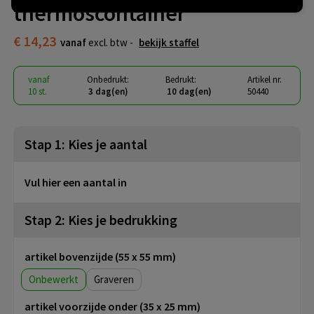
thermoscontainer
€ 14,23
vanaf
excl. btw -
bekijk staffel
vanaf
Onbedrukt:
Bedrukt:
Artikel nr.
10 st.
3 dag(en)
10 dag(en)
50440
Stap 1: Kies je aantal
Vul hier een aantal in
Stap 2: Kies je bedrukking
artikel bovenzijde (55 x 55 mm)
Onbewerkt
Graveren
artikel voorzijde onder (35 x 25 mm)