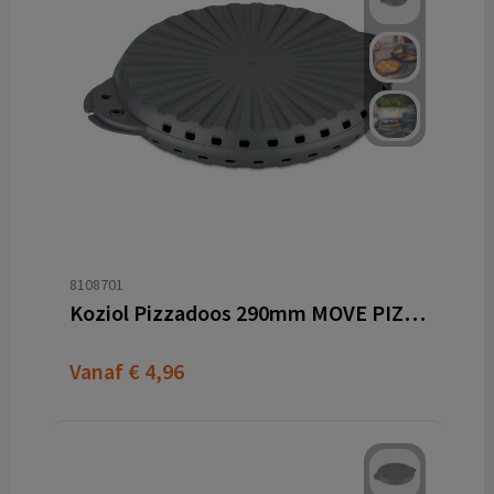
8108701
Koziol Pizzadoos 290mm MOVE PIZZA 22
Vanaf
€ 4,96