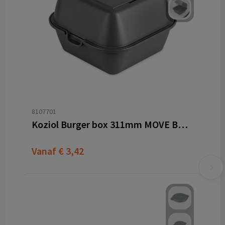
8107701
Koziol Burger box 311mm MOVE BURGER
Vanaf
€ 3,42