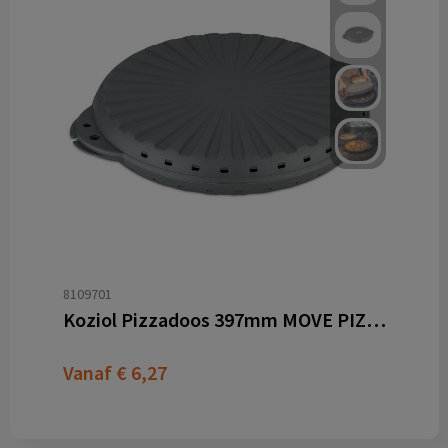
8109701
Koziol Pizzadoos 397mm MOVE PIZZA 32
Vanaf
€ 6,27