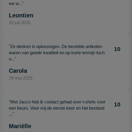
we w..."
Leontien
20 juli 2026
"Ze denken in oplossingen. De bestelde artikelen
10
waren van goede kwaliteit en op korte termijn toch
o..."
Carola
28 mei 2026
"Met Jacco heb ik contact gehad over t-shirts voor
10
een beurs. Voor mij de eerste keer en het bestand
..."
Mariëlle