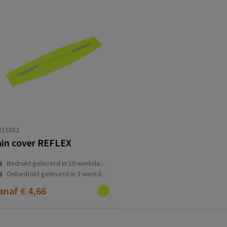
R15882
ain cover REFLEX
Bedrukt geleverd in 10 werkdag(en)
Onbedrukt geleverd in 3 werkdag(en)
anaf
€ 4,66