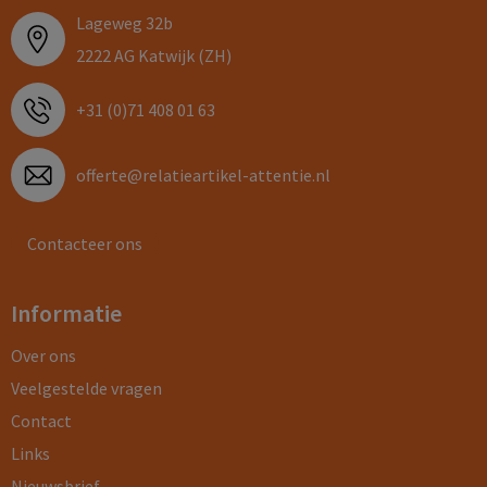
Lageweg 32b
2222 AG Katwijk (ZH)
+31 (0)71 408 01 63
offerte@relatieartikel-attentie.nl
Contacteer ons
Informatie
Over ons
Veelgestelde vragen
Contact
Links
Nieuwsbrief