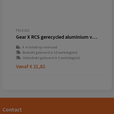
P513.321
Gear X RCS gerecycled aluminium veiligheidszaklamp
4
in totaal op voorraad
Bedrukt geleverd in 10 werkdag(en)
Onbedrukt geleverd in 3 werkdag(en)
Vanaf
€ 21,82
Contact