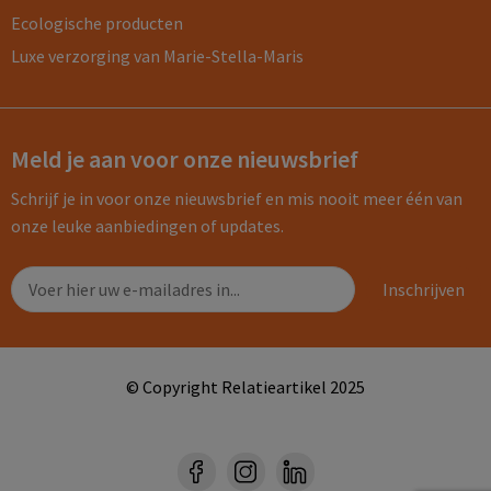
Ecologische producten
Luxe verzorging van Marie-Stella-Maris
Meld je aan voor onze nieuwsbrief
Schrijf je in voor onze nieuwsbrief en mis nooit meer één van
onze leuke aanbiedingen of updates.
© Copyright Relatieartikel 2025