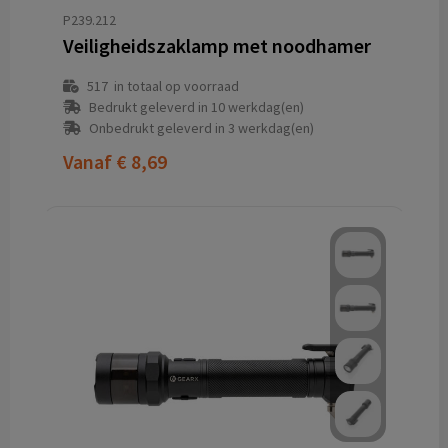
P239.212
Veiligheidszaklamp met noodhamer
517
in totaal op voorraad
Bedrukt geleverd in 10 werkdag(en)
Onbedrukt geleverd in 3 werkdag(en)
Vanaf
€ 8,69