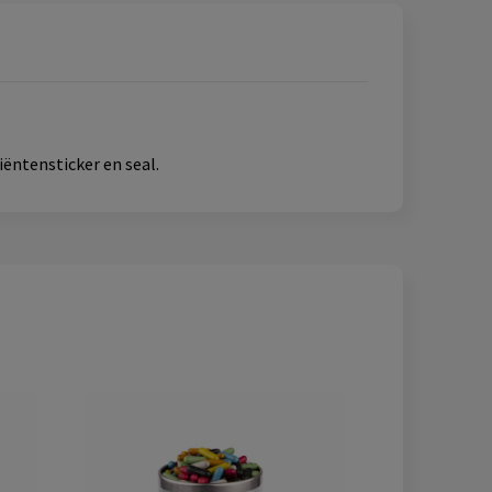
iëntensticker en seal.