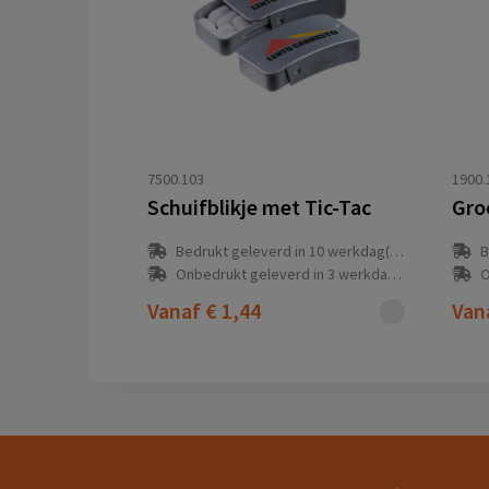
7500.103
1900.
Schuifblikje met Tic-Tac
Bedrukt geleverd in 10 werkdag(en)
B
Onbedrukt geleverd in 3 werkdag(en)
O
Vanaf
€ 1,44
Van