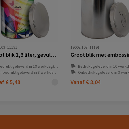
103_11191
1900E.103_11191
Groot blik 1,3 liter, gevuld met snoep
edrukt geleverd in 10 werkdag(en)
Bedrukt geleverd in 10 werkdag
nbedrukt geleverd in 3 werkdag(en)
Onbedrukt geleverd in 3 werkdag
af
€ 5,48
Vanaf
€ 8,04