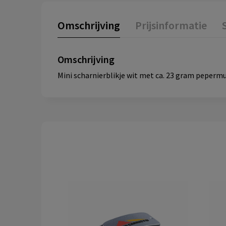
Omschrijving
Prijsinformatie
Omschrijving
Mini scharnierblikje wit met ca. 23 gram pepermun