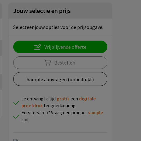
Jouw selectie en prijs
Selecteer jouw opties voor de prijsopgave.
Vrijblijvende offerte
Bestellen
Sample aanvragen (onbedrukt)
Je ontvangt altijd
gratis
een
digitale
proefdruk
ter goedkeuring
Eerst ervaren? Vraag een product
sample
aan