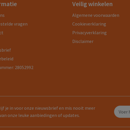
rmatie
Veilig winkelen
ons
Algemene voorwaarden
estelde vragen
Cookieverklaring
ct
Privacyverklaring
Disclaimer
sbrief
rbeleid
ummer: 28052992
ijf je in voor onze nieuwsbrief en mis nooit meer
van onze leuke aanbiedingen of updates.