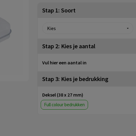
Stap 1: Soort
Stap 2: Kies je aantal
Vul hier een aantal in
Stap 3: Kies je bedrukking
Deksel (38 x 27 mm)
Full colour