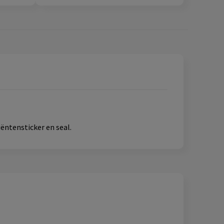
iëntensticker en seal.