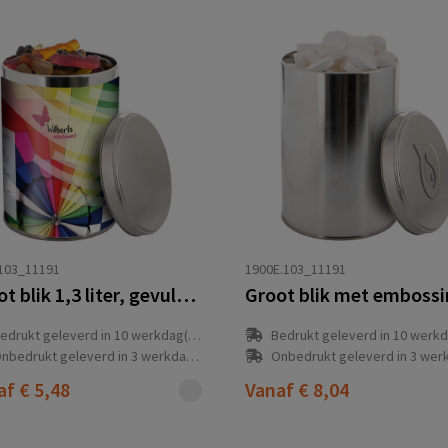
103_11191
1900E.103_11191
Groot blik 1,3 liter, gevuld met snoep
edrukt geleverd in 10 werkdag(en)
Bedrukt geleverd in 10 werkdag
nbedrukt geleverd in 3 werkdag(en)
Onbedrukt geleverd in 3 werkdag
af
€ 5,48
Vanaf
€ 8,04