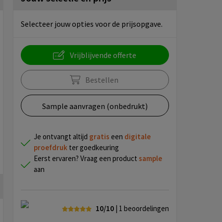
Selecteer jouw opties voor de prijsopgave.
Vrijblijvende offerte
Bestellen
Sample aanvragen (onbedrukt)
Je ontvangt altijd
gratis
een
digitale
proefdruk
ter goedkeuring
Eerst ervaren? Vraag een product
sample
aan
10/10
| 1
beoordelingen