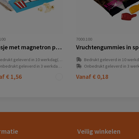
100
7000.100
Doosje met magnetron popcorn
edrukt geleverd in 10 werkdag(en)
Bedrukt geleverd in 10 werkdag
nbedrukt geleverd in 3 werkdag(en)
Onbedrukt geleverd in 3 werkdag
af
€ 1,56
Vanaf
€ 0,18
rmatie
Veilig winkelen