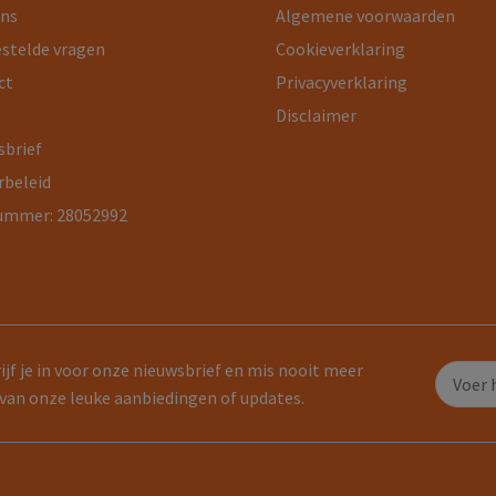
ons
Algemene voorwaarden
estelde vragen
Cookieverklaring
ct
Privacyverklaring
Disclaimer
sbrief
rbeleid
ummer: 28052992
ijf je in voor onze nieuwsbrief en mis nooit meer
van onze leuke aanbiedingen of updates.