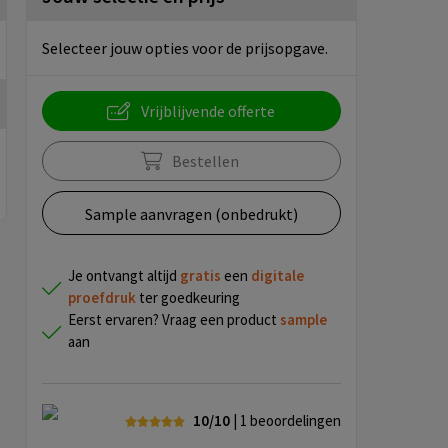
Selecteer jouw opties voor de prijsopgave.
Vrijblijvende offerte
Bestellen
Sample aanvragen (onbedrukt)
Je ontvangt altijd
gratis
een
digitale
proefdruk
ter goedkeuring
Eerst ervaren? Vraag een product
sample
aan
10/10
| 1
beoordelingen