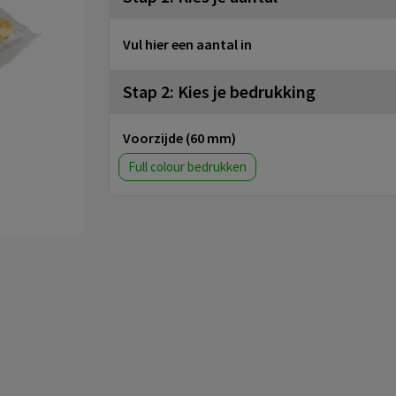
Vul hier een aantal in
Stap 2: Kies je bedrukking
Voorzijde (60 mm)
Full colour