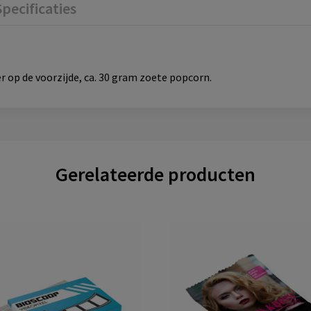
Specificaties
r op de voorzijde, ca. 30 gram zoete popcorn.
Gerelateerde producten