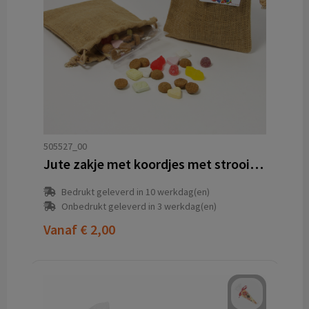
505527_00
Jute zakje met koordjes met strooimelange
Bedrukt geleverd in 10 werkdag(en)
Onbedrukt geleverd in 3 werkdag(en)
Vanaf
€ 2,00