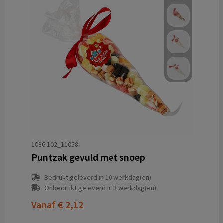
1086.102_11058
Puntzak gevuld met snoep
Bedrukt geleverd in 10 werkdag(en)
Onbedrukt geleverd in 3 werkdag(en)
Vanaf
€ 2,12