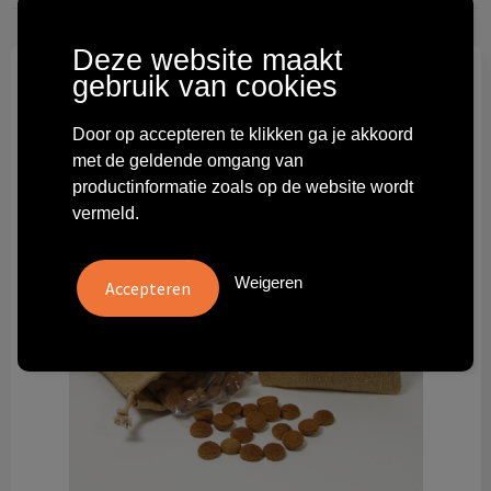
Technologie & gadgets
Deze website maakt
Themageschenken
gebruik van cookies
Overig
Door op accepteren te klikken ga je akkoord
met de geldende omgang van
productinformatie zoals op de website wordt
vermeld.
Weigeren