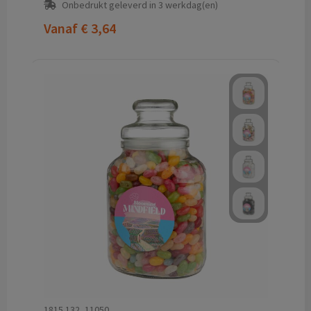
Onbedrukt geleverd in 3 werkdag(en)
Vanaf
€ 3,64
1815.132_11050