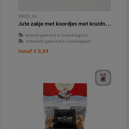
505525_00
Jute zakje met koordjes met kruidnoten
Bedrukt geleverd in 10 werkdag(en)
Onbedrukt geleverd in 3 werkdag(en)
Vanaf
€ 0,84