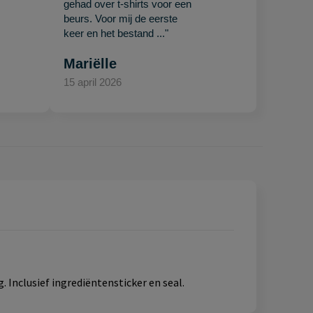
gehad over t-shirts voor een
beurs. Voor mij de eerste
keer en het bestand ..."
Mariëlle
15 april 2026
. Inclusief ingrediëntensticker en seal.