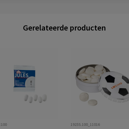
Gerelateerde producten
.100
1925S.100_11016