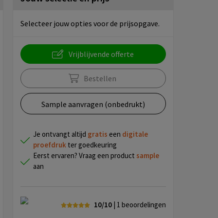
Selecteer jouw opties voor de prijsopgave.
Vrijblijvende offerte
Bestellen
Sample aanvragen (onbedrukt)
Je ontvangt altijd
gratis
een
digitale
proefdruk
ter goedkeuring
Eerst ervaren? Vraag een product
sample
aan
10/10
| 1
beoordelingen