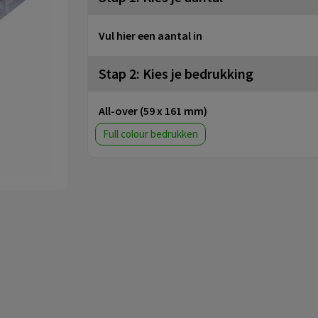
Vul hier een aantal in
Stap 2: Kies je bedrukking
All-over (59 x 161 mm)
Full colour