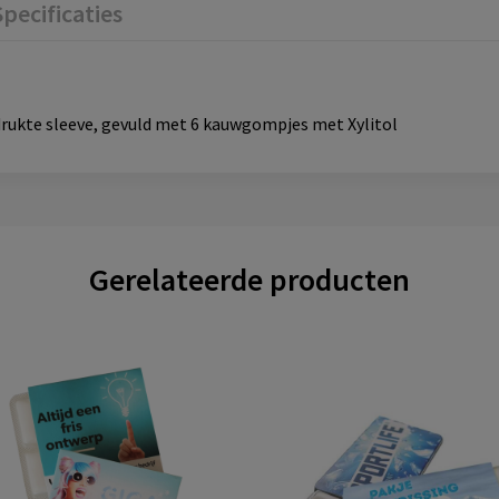
Specificaties
drukte sleeve, gevuld met 6 kauwgompjes met Xylitol
Gerelateerde producten