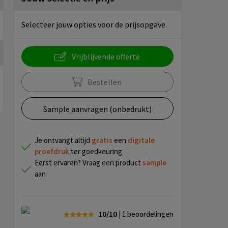
Selecteer jouw opties voor de prijsopgave.
Vrijblijvende offerte
Bestellen
Sample aanvragen (onbedrukt)
Je ontvangt altijd
gratis
een
digitale
proefdruk
ter goedkeuring
Eerst ervaren? Vraag een product
sample
aan
10/10
| 1
beoordelingen