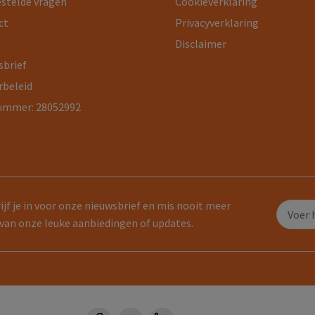
estelde vragen
Cookieverklaring
ct
Privacyverklaring
Disclaimer
sbrief
rbeleid
ummer: 28052992
ijf je in voor onze nieuwsbrief en mis nooit meer
van onze leuke aanbiedingen of updates.