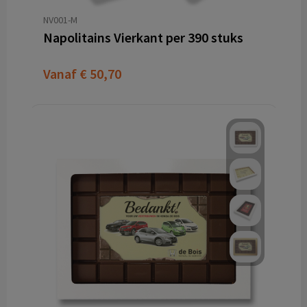
NV001-M
Napolitains Vierkant per 390 stuks
Vanaf
€ 50,70