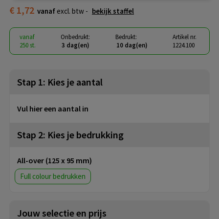
€ 1,72
vanaf
excl. btw -
bekijk staffel
vanaf
Onbedrukt:
Bedrukt:
Artikel nr.
250 st.
3 dag(en)
10 dag(en)
1224.100
Stap 1: Kies je aantal
Vul hier een aantal in
Stap 2: Kies je bedrukking
All-over (125 x 95 mm)
Full colour
Jouw selectie en prijs