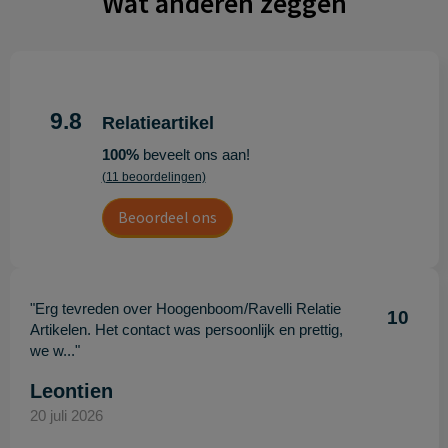
Wat anderen zeggen
9.8
Relatieartikel
100%
beveelt ons aan!
(11 beoordelingen)
Beoordeel ons
"Erg tevreden over Hoogenboom/Ravelli Relatie
10
Artikelen. Het contact was persoonlijk en prettig,
we w..."
Leontien
20 juli 2026