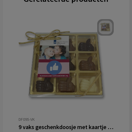
DF095-VK
9 vaks geschenkdoosje met kaartje aan strik