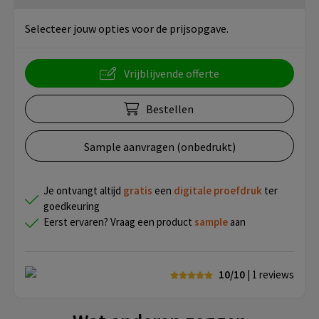
Selecteer jouw opties voor de prijsopgave.
Vrijblijvende offerte
Bestellen
Sample aanvragen (onbedrukt)
Je ontvangt altijd
gratis
een
digitale proefdruk
ter
goedkeuring
Eerst ervaren? Vraag een product
sample
aan
10/10
| 1
reviews