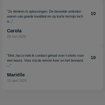
"Ze denken in oplossingen. De bestelde artikelen
10
waren van goede kwaliteit en op korte termijn toch
o..."
Carola
28 mei 2026
"Met Jacco heb ik contact gehad over t-shirts voor
10
een beurs. Voor mij de eerste keer en het bestand
..."
Mariëlle
15 april 2026