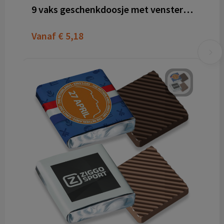
9 vaks geschenkdoosje met venster sleeve
Vanaf
€ 5,18