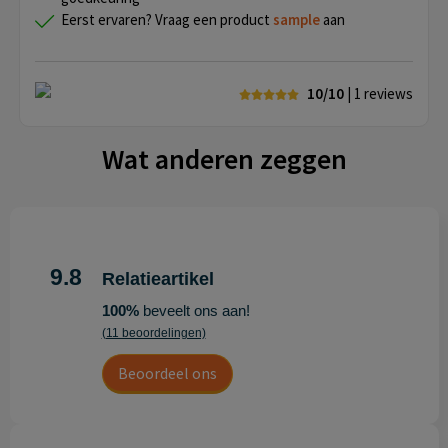
Eerst ervaren? Vraag een product
sample
aan
10/10
| 1
reviews
Wat anderen zeggen
9.8
Relatieartikel
100%
beveelt ons aan!
(11 beoordelingen)
Beoordeel ons