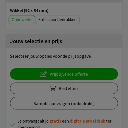
Wikkel (92 x 54 mm)
Onbewerkt
Full colour
Jouw selectie en prijs
Selecteer jouw opties voor de prijsopgave.
Vrijblijvende offerte
Bestellen
Sample aanvragen (onbedrukt)
Je ontvangt altijd
gratis
een
digitale proefdruk
ter
goedkeuring