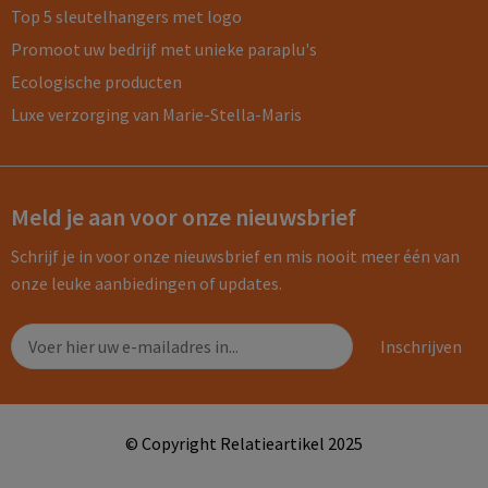
Top 5 sleutelhangers met logo
Promoot uw bedrijf met unieke paraplu's
Ecologische producten
Luxe verzorging van Marie-Stella-Maris
Meld je aan voor onze nieuwsbrief
Schrijf je in voor onze nieuwsbrief en mis nooit meer één van
onze leuke aanbiedingen of updates.
© Copyright Relatieartikel 2025