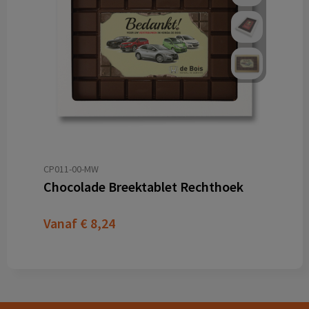
CP011-00-MW
Chocolade Breektablet Rechthoek
Vanaf
€ 8,24