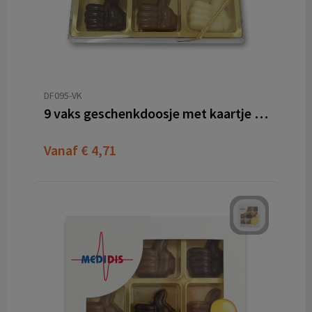
DF095-VK
9 vaks geschenkdoosje met kaartje aan strik
Vanaf
€ 4,71