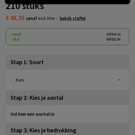
210 stuks
€ 48,30
vanaf
excl. btw -
bekijk staffel
vanaf
Artikel nr.
24 st.
NR002-M
Stap 1: Soort
Stap 2: Kies je aantal
Vul hier een aantal in
Stap 3: Kies je bedrukking