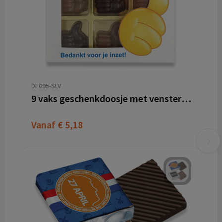
DF095-SLV
9 vaks geschenkdoosje met venster sleeve
Vanaf
€ 5,18