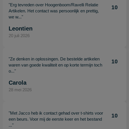
"Erg tevreden over Hoogenboom/Ravelli Relatie
10
Artikelen. Het contact was persoonlijk en prettig,
we w..."
Leontien
20 juli 2026
"Ze denken in oplossingen. De bestelde artikelen
10
waren van goede kwaliteit en op korte termijn toch
o..."
Carola
28 mei 2026
"Met Jacco heb ik contact gehad over t-shirts voor
10
een beurs. Voor mij de eerste keer en het bestand
..."