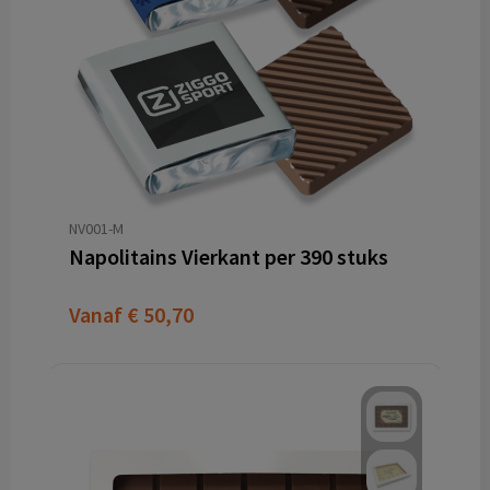
NV001-M
Napolitains Vierkant per 390 stuks
Vanaf
€ 50,70