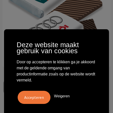
Technologie & gadgets
Themageschenken
Overig
Deze website maakt
gebruik van cookies
Door op accepteren te klikken ga je akkoord
met de geldende omgang van
productinformatie zoals op de website wordt
vermeld.
Weigeren
Napolitains Rechthoek per