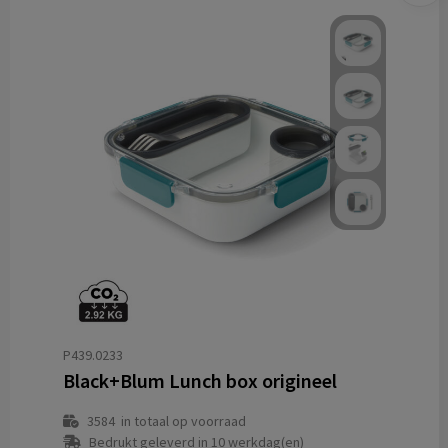
P439.0233
Black+Blum Lunch box origineel
3584
in totaal op voorraad
Bedrukt geleverd in 10 werkdag(en)