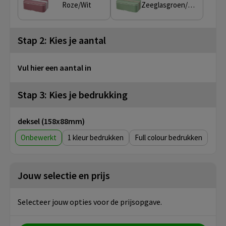
Roze/Wit
Zeeglasgroen/Kiezelgrijs
Stap 2: Kies je aantal
Vul hier een aantal in
Stap 3: Kies je bedrukking
deksel (158x88mm)
Onbewerkt
1
Full colour
Jouw selectie en prijs
Selecteer jouw opties voor de prijsopgave.