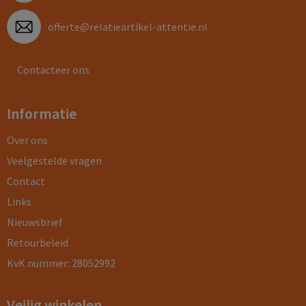
offerte@relatieartikel-attentie.nl
Contacteer ons
Informatie
Over ons
Veelgestelde vragen
Contact
Links
Nieuwsbrief
Retourbeleid
KvK nummer: 28052992
Veilig winkelen