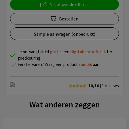
Vrijblijvende offerte
Bestellen
Sample aanvragen (onbedrukt)
Je ontvangt altijd
gratis
een
digitale proefdruk
ter
goedkeuring
Eerst ervaren? Vraag een product
sample
aan
10/10
| 1
reviews
Wat anderen zeggen