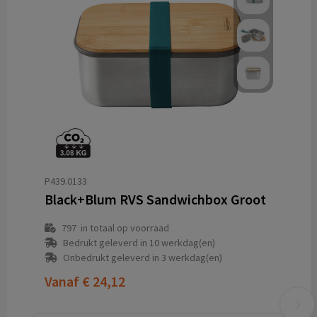
P439.0133
Black+Blum RVS Sandwichbox Groot
797
in totaal op voorraad
Bedrukt geleverd in 10 werkdag(en)
Onbedrukt geleverd in 3 werkdag(en)
Vanaf
€ 24,12