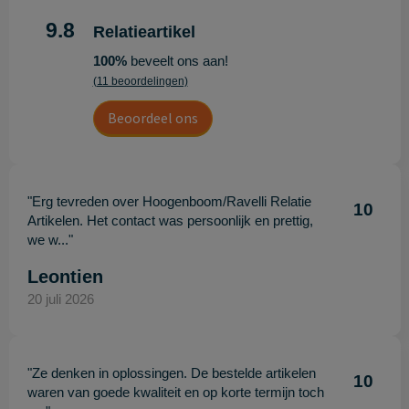
9.8
Relatieartikel
100%
beveelt ons aan!
(11 beoordelingen)
Beoordeel ons
"Erg tevreden over Hoogenboom/Ravelli Relatie
10
Artikelen. Het contact was persoonlijk en prettig,
we w..."
Leontien
20 juli 2026
"Ze denken in oplossingen. De bestelde artikelen
10
waren van goede kwaliteit en op korte termijn toch