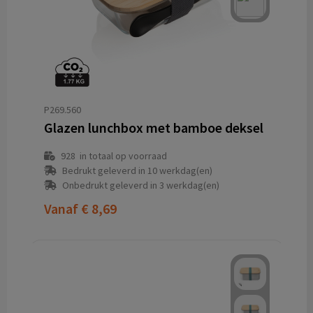
P269.560
Glazen lunchbox met bamboe deksel
928
in totaal op voorraad
Bedrukt geleverd in 10 werkdag(en)
Onbedrukt geleverd in 3 werkdag(en)
Vanaf
€ 8,69