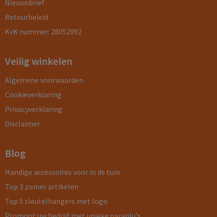
Nieuwsbrief
Retourbeleid
KvK nummer: 28052992
Veilig winkelen
Algemene voorwaarden
Cookieverklaring
Privacyverklaring
Disclaimer
Blog
Handige accessoires voor in de tuin
Top 3 zomer artikelen
Top 5 sleutelhangers met logo
Promoot uw bedrijf met unieke paraplu's