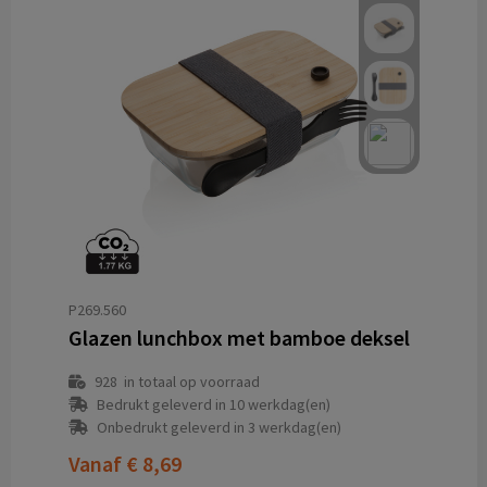
P269.560
Glazen lunchbox met bamboe deksel
928
in totaal op voorraad
Bedrukt geleverd in 10 werkdag(en)
Onbedrukt geleverd in 3 werkdag(en)
Vanaf
€ 8,69