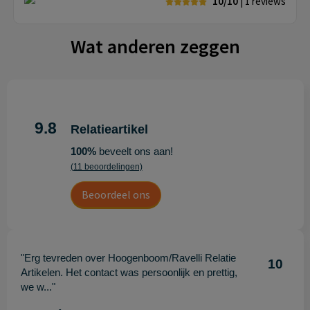
10/10
| 1
reviews
Wat anderen zeggen
9.8
Relatieartikel
100%
beveelt ons aan!
(11 beoordelingen)
Beoordeel ons
"Erg tevreden over Hoogenboom/Ravelli Relatie
10
Artikelen. Het contact was persoonlijk en prettig,
we w..."