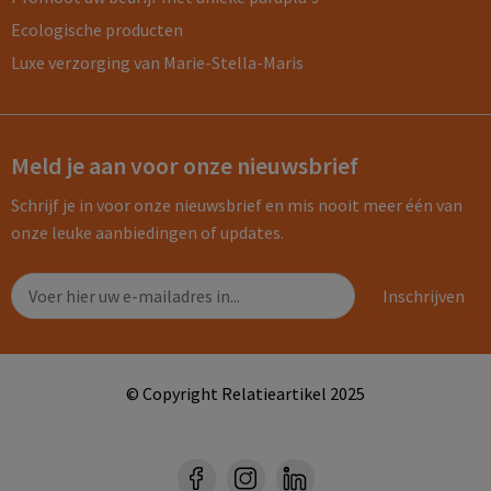
Ecologische producten
Luxe verzorging van Marie-Stella-Maris
Meld je aan voor onze nieuwsbrief
Schrijf je in voor onze nieuwsbrief en mis nooit meer één van
onze leuke aanbiedingen of updates.
© Copyright Relatieartikel 2025