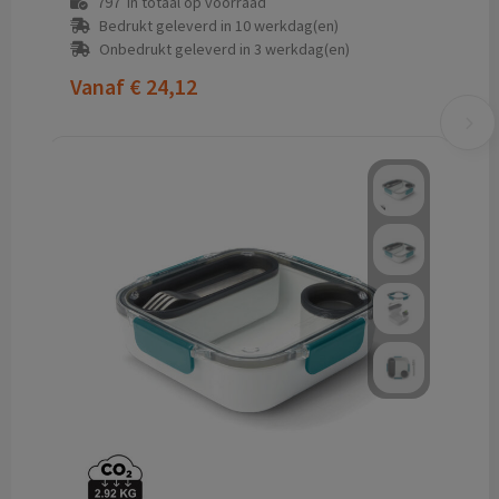
797
in totaal op voorraad
Bedrukt geleverd in 10 werkdag(en)
Onbedrukt geleverd in 3 werkdag(en)
Vanaf
€ 24,12