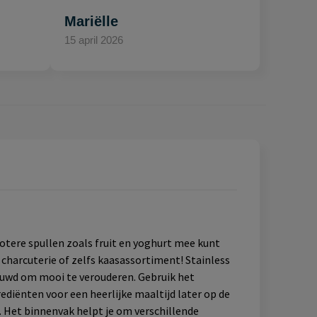
Mariëlle
15 april 2026
otere spullen zoals fruit en yoghurt mee kunt
charcuterie of zelfs kaasassortiment! Stainless
bouwd om mooi te verouderen. Gebruik het
diënten voor een heerlijke maaltijd later op de
. Het binnenvak helpt je om verschillende