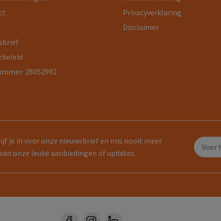
ct
Privacyverklaring
Disclaimer
sbrief
rbeleid
ummer: 28052992
ijf je in voor onze nieuwsbrief en mis nooit meer
van onze leuke aanbiedingen of updates.