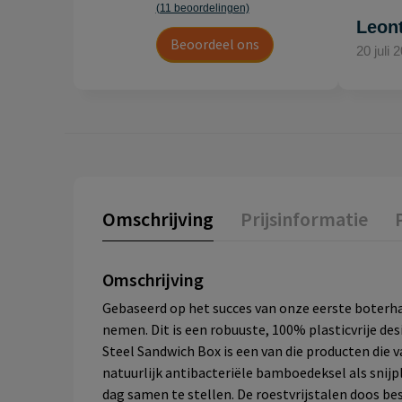
(11 beoordelingen)
Leon
Beoordeel ons
20 juli 
Omschrijving
Prijsinformatie
Omschrijving
Gebaseerd op het succes van onze eerste boterha
nemen. Dit is een robuuste, 100% plasticvrije d
Steel Sandwich Box is een van die producten die
natuurlijk antibacteriële bamboedeksel als snij
dag samen te stellen. De roestvrijstalen doos be