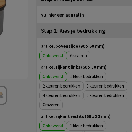
Vul hier een aantal in
Stap 2: Kies je bedrukking
artikel bovenzijde (90 x 60 mm)
Onbewerkt
Graveren
artikel zijkant links (60 x 30 mm)
Onbewerkt
1
2
3
4
5
Graveren
artikel zijkant rechts (60 x 30 mm)
Onbewerkt
1