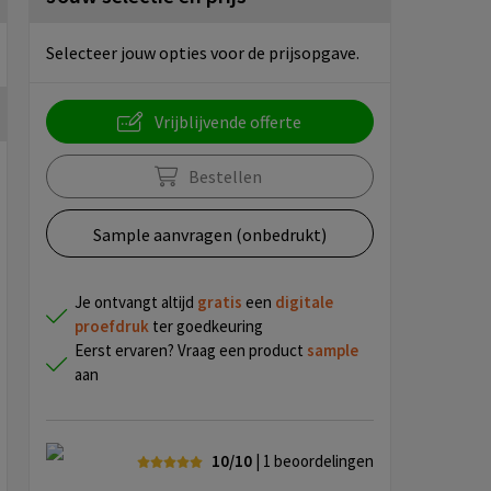
Selecteer jouw opties voor de prijsopgave.
Vrijblijvende offerte
Bestellen
Sample aanvragen (onbedrukt)
Je ontvangt altijd
gratis
een
digitale
proefdruk
ter goedkeuring
Eerst ervaren? Vraag een product
sample
aan
10/10
| 1
beoordelingen