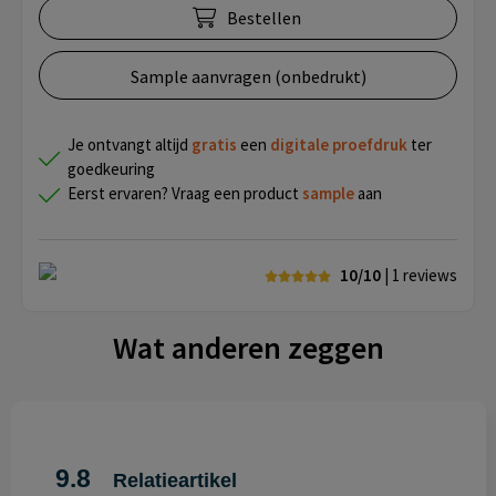
Bestellen
Sample aanvragen (onbedrukt)
Je ontvangt altijd
gratis
een
digitale proefdruk
ter
goedkeuring
Eerst ervaren? Vraag een product
sample
aan
10/10
| 1
reviews
Wat anderen zeggen
9.8
Relatieartikel