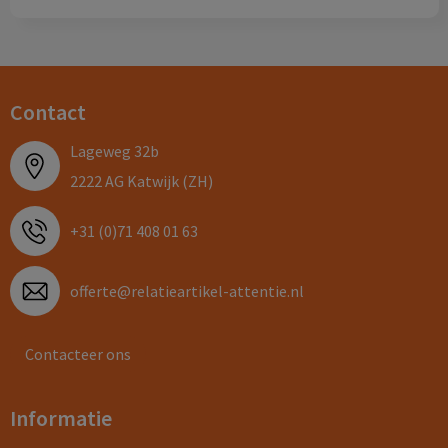
Contact
Lageweg 32b
2222 AG Katwijk (ZH)
+31 (0)71 408 01 63
offerte@relatieartikel-attentie.nl
Contacteer ons
Informatie