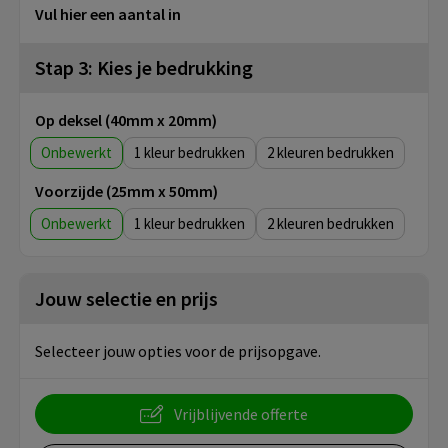
Vul hier een aantal in
Stap 3: Kies je bedrukking
Op deksel (40mm x 20mm)
Onbewerkt
1
2
Voorzijde (25mm x 50mm)
Onbewerkt
1
2
Jouw selectie en prijs
Selecteer jouw opties voor de prijsopgave.
Vrijblijvende offerte