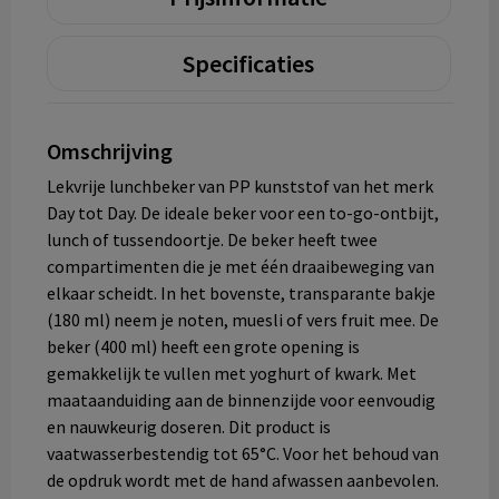
Specificaties
Omschrijving
Lekvrije lunchbeker van PP kunststof van het merk
Day tot Day. De ideale beker voor een to-go-ontbijt,
lunch of tussendoortje. De beker heeft twee
compartimenten die je met één draaibeweging van
elkaar scheidt. In het bovenste, transparante bakje
(180 ml) neem je noten, muesli of vers fruit mee. De
beker (400 ml) heeft een grote opening is
gemakkelijk te vullen met yoghurt of kwark. Met
maataanduiding aan de binnenzijde voor eenvoudig
en nauwkeurig doseren. Dit product is
vaatwasserbestendig tot 65°C. Voor het behoud van
de opdruk wordt met de hand afwassen aanbevolen.