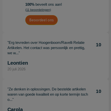
100%
beveelt ons aan!
(11 beoordelingen)
Beoordeel ons
"Erg tevreden over Hoogenboom/Ravelli Relatie
10
Artikelen. Het contact was persoonlijk en prettig,
we w..."
Leontien
20 juli 2026
"Ze denken in oplossingen. De bestelde artikelen
10
waren van goede kwaliteit en op korte termijn toch
o..."
Carola