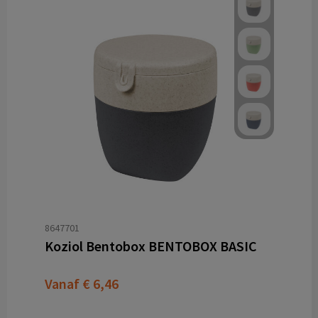
8647701
Koziol Bentobox BENTOBOX BASIC
Vanaf
€ 6,46