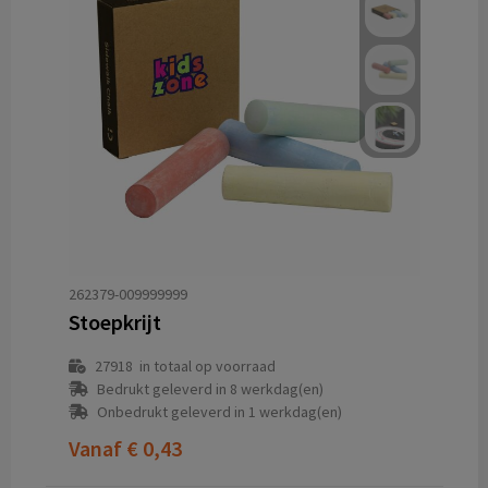
262379-009999999
Stoepkrijt
27918
in totaal op voorraad
Bedrukt geleverd in 8 werkdag(en)
Onbedrukt geleverd in 1 werkdag(en)
Vanaf
€ 0,43