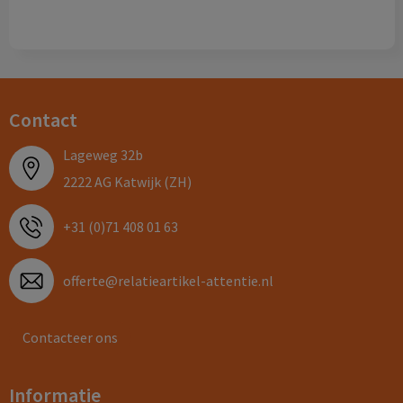
Contact
Lageweg 32b
2222 AG Katwijk (ZH)
+31 (0)71 408 01 63
offerte@relatieartikel-attentie.nl
Contacteer ons
Informatie