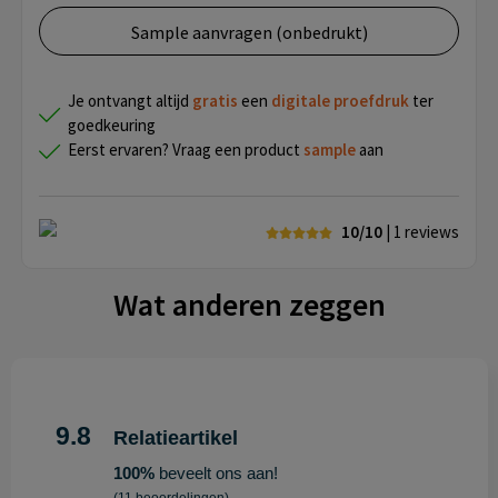
Sample aanvragen (onbedrukt)
Je ontvangt altijd
gratis
een
digitale proefdruk
ter
goedkeuring
Eerst ervaren? Vraag een product
sample
aan
10/10
| 1
reviews
Wat anderen zeggen
9.8
Relatieartikel
100%
beveelt ons aan!