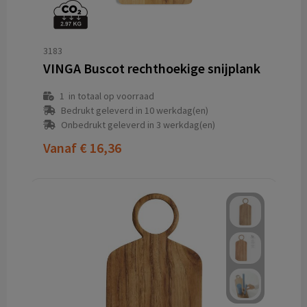
3183
VINGA Buscot rechthoekige snijplank
1
in totaal op voorraad
Bedrukt geleverd in 10 werkdag(en)
Onbedrukt geleverd in 3 werkdag(en)
Vanaf
€ 16,36