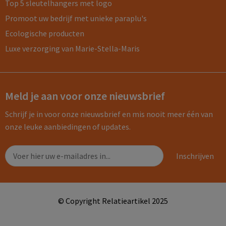
Top 5 sleutelhangers met logo
Promoot uw bedrijf met unieke paraplu's
Ecologische producten
Luxe verzorging van Marie-Stella-Maris
Meld je aan voor onze nieuwsbrief
Schrijf je in voor onze nieuwsbrief en mis nooit meer één van
onze leuke aanbiedingen of updates.
© Copyright Relatieartikel 2025