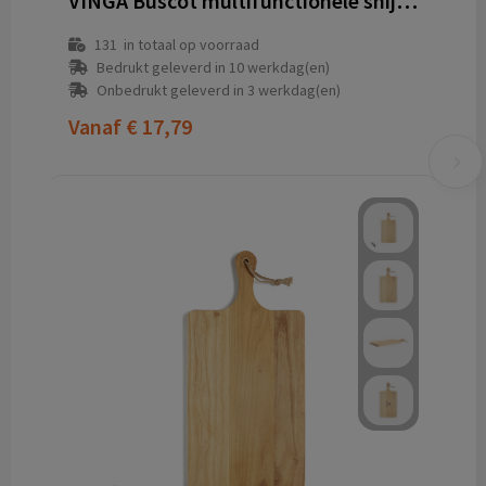
VINGA Buscot multifunctionele snijplank
131
in totaal op voorraad
Bedrukt geleverd in 10 werkdag(en)
Onbedrukt geleverd in 3 werkdag(en)
Vanaf
€ 17,79