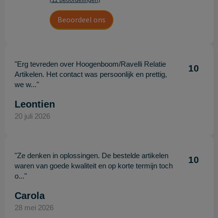
(11 beoordelingen)
Beoordeel ons
"Erg tevreden over Hoogenboom/Ravelli Relatie
10
Artikelen. Het contact was persoonlijk en prettig,
we w..."
Leontien
20 juli 2026
"Ze denken in oplossingen. De bestelde artikelen
10
waren van goede kwaliteit en op korte termijn toch
o..."
Carola
28 mei 2026