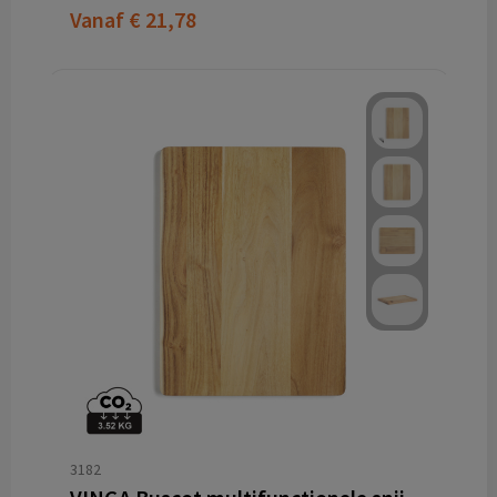
Vanaf
€ 21,78
3182