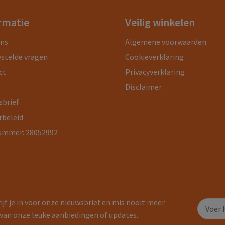
rmatie
Veilig winkelen
ons
Algemene voorwaarden
estelde vragen
Cookieverklaring
ct
Privacyverklaring
Disclaimer
sbrief
rbeleid
ummer: 28052992
ijf je in voor onze nieuwsbrief en mis nooit meer
van onze leuke aanbiedingen of updates.