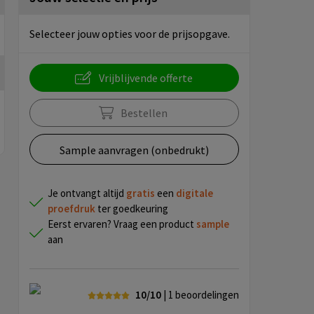
Selecteer jouw opties voor de prijsopgave.
Vrijblijvende offerte
Bestellen
Sample aanvragen (onbedrukt)
Je ontvangt altijd
gratis
een
digitale
proefdruk
ter goedkeuring
Eerst ervaren? Vraag een product
sample
aan
10/10
| 1
beoordelingen