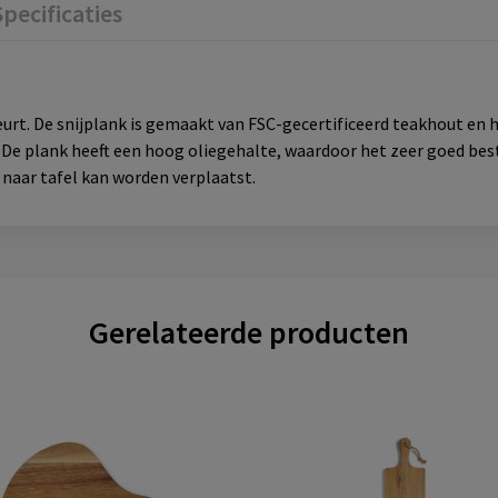
Specificaties
fleurt. De snijplank is gemaakt van FSC-gecertificeerd teakhout e
. De plank heeft een hoog oliegehalte, waardoor het zeer goed bes
aar tafel kan worden verplaatst.
Gerelateerde producten