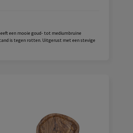
n heeft een mooie goud- tot mediumbruine
tand is tegen rotten. Uitgerust met een stevige