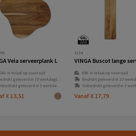
099
3184
GA Veia serveerplank L
040
in totaal op voorraad
696
in totaal op voorraad
edrukt geleverd in 10 werkdag(en)
Bedrukt geleverd in 10 werkdag
nbedrukt geleverd in 3 werkdag(en)
Onbedrukt geleverd in 3 werkdag
af
€ 13,51
Vanaf
€ 17,79