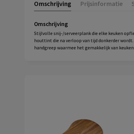
Omschrijving
Prijsinformatie
Omschrijving
Stijlvolle snij-/serveerplank die elke keuken op
houttint die na verloop van tijd donkerder wordt
handgreep waarmee het gemakkelijk van keuken n